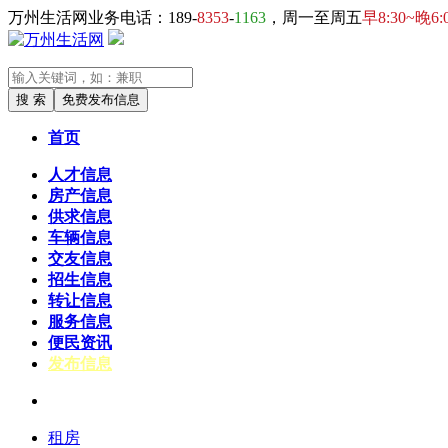
万州生活网业务电话：189-
8353
-
1163
，周一至周五
早8:30~晚6:
首页
人才信息
房产信息
供求信息
车辆信息
交友信息
招生信息
转让信息
服务信息
便民资讯
发布信息
热门
租房