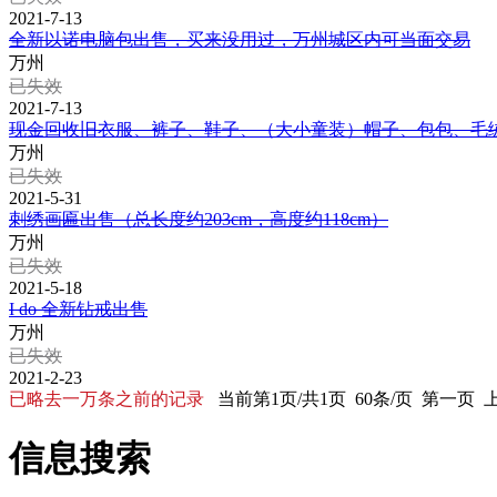
2021-7-13
全新以诺电脑包出售，买来没用过，万州城区内可当面交易
万州
已失效
2021-7-13
现金回收旧衣服、裤子、鞋子、（大小童装）帽子、包包、毛
万州
已失效
2021-5-31
刺绣画匾出售（总长度约203cm，高度约118cm）
万州
已失效
2021-5-18
I do 全新钻戒出售
万州
已失效
2021-2-23
已略去一万条之前的记录
当前第1页/共1页 60条/页 第一页
信息搜索