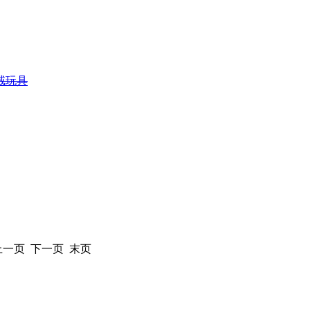
绒玩具
 上一页 下一页 末页