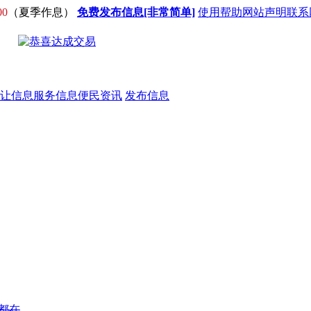
00
（夏季作息）
免费发布信息[非常简单]
使用帮助
网站声明
联系
让信息
服务信息
便民资讯
发布信息
都在