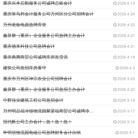
重庆乐本后勤服务公司诚聘总账会计
2026-5-13
重庆笨鸟邦会计服务公司万州区分公司招聘会计
2026-4-29
万州老板电器急聘库管
2026-4-23
鑫算磐（重庆）企业服务公司急聘主办会计
2026-4-21
重庆德来科技公司急聘会计
2026-4-21
重庆典腾商贸公司诚聘库房发货员
2026-4-19
建筑公司急招库房看守
2026-4-3
重庆市万州区坤宗农业公司招聘会计
2026-3-23
鑫算磐（重庆）企业服务公司急招主办会计
2026-3-22
中辉佳业建筑工程公司急招会计
2026-3-19
万州明品福冷链物流园聚梁福商贸公司诚聘冷库库
2026-3-17
招代帐公司主办会计，急！急！急！
2026-3-14
申明坝物流园电磁公司急聘财务会计出纳
2026-3-1