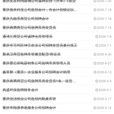
重庆友友利鸿玻璃公司诚聘前台（开单）+发货
2026-7-20
重庆德来科技公司急招会计，有会计初级证以上的
2026-7-18
重庆凡能系商贸公司招聘会计
2026-7-18
重庆典腾商贸公司急聘库房发货员
2026-7-15
通泽汇商贸公司诚聘仓库管理员
2026-7-8
重庆市万州区坤宗农业公司招聘发货员兼分拣工
2026-7-1
聚鼎卫商贸急聘库管搬货配货/营业员
2026-6-30
重庆爱后厨电器销售公司急聘库房管理人员
2026-6-27
鑫算磐（重庆）企业服务公司招聘会计助理
2026-6-13
重庆典腾商贸公司急聘库房发货员1名、送货司机
2026-6-9
风盛环保急聘财务会计
2026-6-1
重庆优洁纸业公司急招内勤兼库管
2026-5-17
重庆市颐康养老服务公司招聘会计
2026-5-14