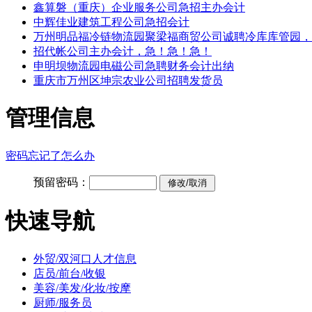
鑫算磐（重庆）企业服务公司急招主办会计
中辉佳业建筑工程公司急招会计
万州明品福冷链物流园聚梁福商贸公司诚聘冷库库管园，
招代帐公司主办会计，急！急！急！
申明坝物流园电磁公司急聘财务会计出纳
重庆市万州区坤宗农业公司招聘发货员
管理信息
密码忘记了怎么办
预留密码：
快速导航
外贸/双河口人才信息
店员/前台/收银
美容/美发/化妆/按摩
厨师/服务员