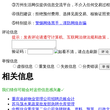
③万州生活网仅提供信息交流平台，不介入任何交易过程
④强烈建议：拒绝预付费用、选择见面交易、核验证照资
⑤特别提示：
警惕网络黑手，谨防网络诈骗
评论信息
提示：发表评论请遵守计算机、互联网法律法规和政策，
验证码：
举报信息
虚假信息
重复信息
失效信息
分类错误
相关信息
我们猜你可能会对这些信息感兴趣↙
重庆渝超物业管理公司招聘总账会计
苏马荡水果蔬菜批发部急聘仓库管理
中辉佳业重庆第二分公司急聘财务，资料，预算，行政文