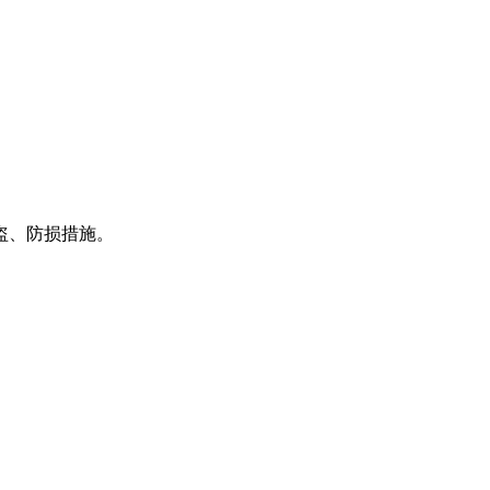
盗、防损措施。