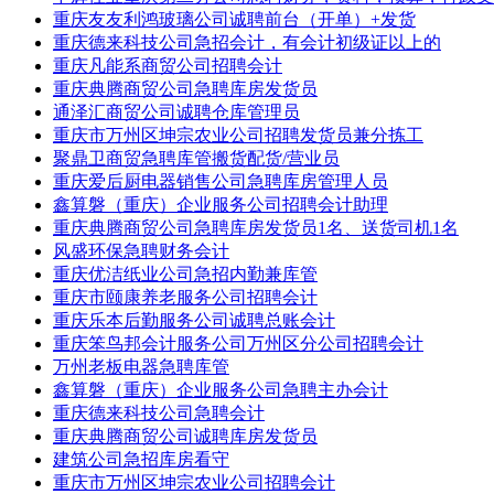
重庆友友利鸿玻璃公司诚聘前台（开单）+发货
重庆德来科技公司急招会计，有会计初级证以上的
重庆凡能系商贸公司招聘会计
重庆典腾商贸公司急聘库房发货员
通泽汇商贸公司诚聘仓库管理员
重庆市万州区坤宗农业公司招聘发货员兼分拣工
聚鼎卫商贸急聘库管搬货配货/营业员
重庆爱后厨电器销售公司急聘库房管理人员
鑫算磐（重庆）企业服务公司招聘会计助理
重庆典腾商贸公司急聘库房发货员1名、送货司机1名
风盛环保急聘财务会计
重庆优洁纸业公司急招内勤兼库管
重庆市颐康养老服务公司招聘会计
重庆乐本后勤服务公司诚聘总账会计
重庆笨鸟邦会计服务公司万州区分公司招聘会计
万州老板电器急聘库管
鑫算磐（重庆）企业服务公司急聘主办会计
重庆德来科技公司急聘会计
重庆典腾商贸公司诚聘库房发货员
建筑公司急招库房看守
重庆市万州区坤宗农业公司招聘会计