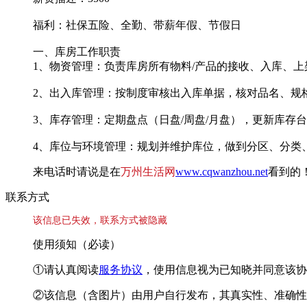
福利：社保五险、全勤、带薪年假、节假日
一、库房工作职责
1、物资管理：负责库房所有物料/产品的接收、入库、
2、出入库管理：按制度审核出入库单据，核对品名、规
3、库存管理：定期盘点（日盘/周盘/月盘），更新库存
4、库位与环境管理：规划并维护库位，做到分区、分类
来电话时请说是在
万州生活网
www.cqwanzhou.net
看到的
联系方式
该信息已失效，联系方式被隐藏
使用须知（必读）
①请认真阅读
服务协议
，使用信息视为已知晓并同意该协
②该信息（含图片）由用户自行发布，其真实性、准确性