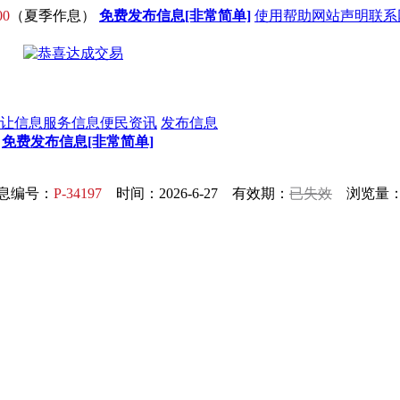
00
（夏季作息）
免费发布信息[非常简单]
使用帮助
网站声明
联系
让信息
服务信息
便民资讯
发布信息
-
免费发布信息[非常简单]
息编号：
P-34197
时间：2026-6-27 有效期：
已失效
浏览量：4