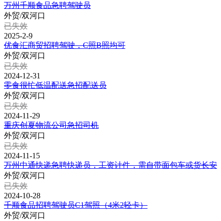
万州千顺食品急聘驾驶员
外贸/双河口
已失效
2025-2-9
优食汇商贸招聘驾驶，C照B照均可
外贸/双河口
已失效
2024-12-31
零食很忙低温配送急招配送员
外贸/双河口
已失效
2024-11-29
重庆创夏物流公司急招司机
外贸/双河口
已失效
2024-11-15
万州中通快递急聘快递员，工资计件，需自带面包车或货长安
外贸/双河口
已失效
2024-10-28
千顺食品招聘驾驶员C1驾照（4米2轻卡）
外贸/双河口