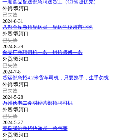
千顺食品配送部急聘送货工（C1驾照优先）
外贸/双河口
已失效
2024-8-31
八邦仓库急招配送员，配送学校超市小吃
外贸/双河口
已失效
2024-8-29
食品厂急聘司机一名，烘焙师傅一名
外贸/双河口
已失效
2024-7-8
货运部急招4.2米货车司机，只要熟手，生手勿扰
外贸/双河口
已失效
2024-5-28
万州伙老二食材经营部招聘司机
外贸/双河口
已失效
2024-5-27
菜鸟驿站急招快递员，承包商
外贸/双河口