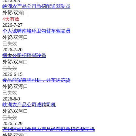
2026-8-3
峡湖农产品公司急招配送驾驶员
外贸/双河口
4天有效
2026-7-27
个人诚聘南峻环卫勾臂车驾驶员
外贸/双河口
已失效
2026-7-20
恒太公司招聘驾驶员
外贸/双河口
已失效
2026-6-15
食品商贸急聘司机，开车送冻货
外贸/双河口
已失效
2026-6-9
峡湖农产品公司诚聘司机
外贸/双河口
已失效
2026-5-29
万州区峡湖食用农产品经营部急招送货司机
外贸/双河口