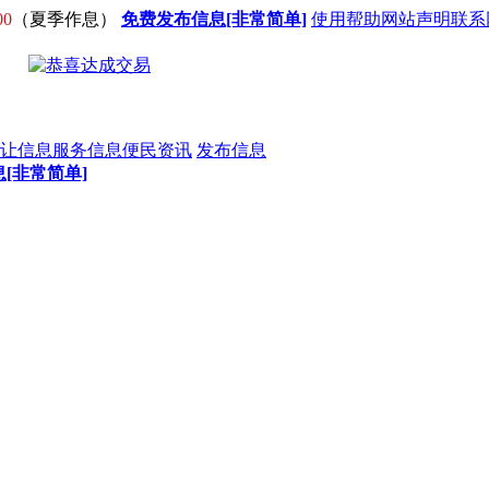
00
（夏季作息）
免费发布信息[非常简单]
使用帮助
网站声明
联系
让信息
服务信息
便民资讯
发布信息
[非常简单]