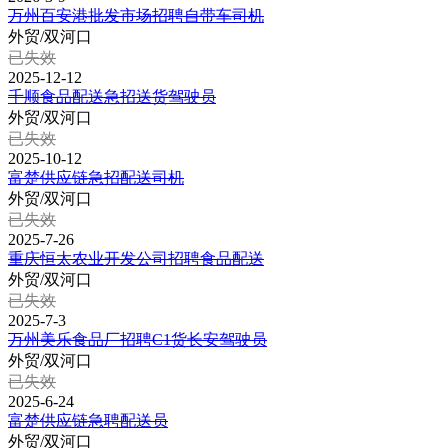
万州百安港批发市场招聘自带车司机
外贸/双河口
已失效
2025-12-12
千顺食品配送急招送货驾驶员
外贸/双河口
已失效
2025-10-12
富楚供应链急招配送司机
外贸/双河口
已失效
2025-7-26
重庆恒太农业开发公司招聘食品配送
外贸/双河口
已失效
2025-7-3
万州美乐食品厂招聘C1货长安驾驶员
外贸/双河口
已失效
2025-6-24
富楚供应链急聘配送员
外贸/双河口