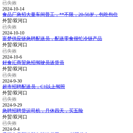
已失效
2024-10-14
食品厂急招大量车间普工，**不限，20-50岁，包吃包住
外贸/双河口
已失效
2024-10-10
富楚供应链急聘配送员，配送零食很忙冷链产品
外贸/双河口
已失效
2024-10-6
好食汇商贸急招驾驶员送货员
外贸/双河口
已失效
2024-9-30
超市招聘配送员，C1以上驾照
外贸/双河口
已失效
2024-9-29
急聘招聘货运司机，月休四天，买五险
外贸/双河口
已失效
2024-9-4