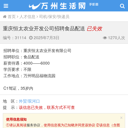
首页
人才信息
司机/保安/快递员
重庆恒太农业开发公司招聘食品配送
已失效
编号：
31114
2025年7月3日
1270人次
招聘单位：重庆恒太农业开发有限公司
招聘职位：食品配送
薪资待遇：4000——6000
学历要求：不限
工作地点：万州明品福物流园
C1驾证，35岁内
地 区：
外贸/双河口
提 示：
该信息已失效，联系方式不可查
×
使用信息须知
①请认真阅读
服务协议
，使用信息视为已知晓并同意该协议 ②该信息（含图