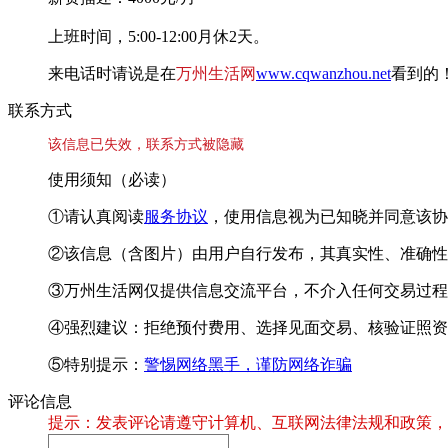
上班时间，5:00-12:00月休2天。
来电话时请说是在
万州生活网
www.cqwanzhou.net
看到的
联系方式
该信息已失效，联系方式被隐藏
使用须知（必读）
①请认真阅读
服务协议
，使用信息视为已知晓并同意该协
②该信息（含图片）由用户自行发布，其真实性、准确性
③万州生活网仅提供信息交流平台，不介入任何交易过程
④强烈建议：拒绝预付费用、选择见面交易、核验证照资
⑤特别提示：
警惕网络黑手，谨防网络诈骗
评论信息
提示：发表评论请遵守计算机、互联网法律法规和政策，