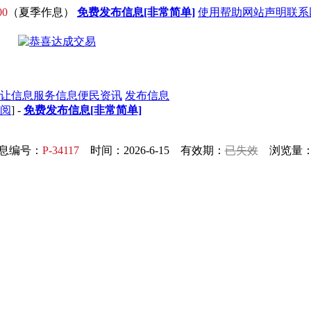
00
（夏季作息）
免费发布信息[非常简单]
使用帮助
网站声明
联系
让信息
服务信息
便民资讯
发布信息
订阅
] -
免费发布信息[非常简单]
息编号：
P-34117
时间：2026-6-15 有效期：
已失效
浏览量：5