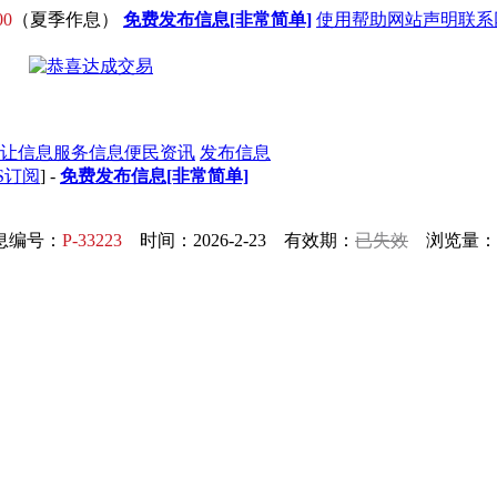
00
（夏季作息）
免费发布信息[非常简单]
使用帮助
网站声明
联系
让信息
服务信息
便民资讯
发布信息
S订阅
] -
免费发布信息[非常简单]
息编号：
P-33223
时间：2026-2-23 有效期：
已失效
浏览量：1