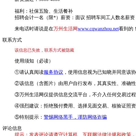
福利：社保五险、生活餐补
招聘会计一名（限*）薪资：面议 招聘车间工人数名薪资：30
来电话时请说是在
万州生活网
www.cqwanzhou.net
看到的
联系方式
该信息已失效，联系方式被隐藏
使用须知（必读）
①请认真阅读
服务协议
，使用信息视为已知晓并同意该协
②该信息（含图片）由用户自行发布，其真实性、准确性
③万州生活网仅提供信息交流平台，不介入任何交易过程
④强烈建议：拒绝预付费用、选择见面交易、核验证照资
⑤特别提示：
警惕网络黑手，谨防网络诈骗
评论信息
提示：发表评论请遵守计算机、互联网法律法规和政策，