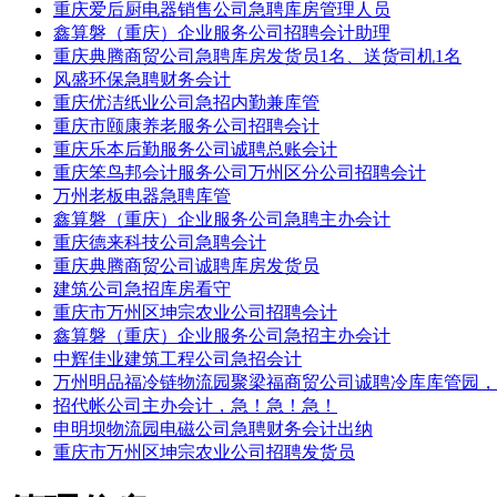
重庆爱后厨电器销售公司急聘库房管理人员
鑫算磐（重庆）企业服务公司招聘会计助理
重庆典腾商贸公司急聘库房发货员1名、送货司机1名
风盛环保急聘财务会计
重庆优洁纸业公司急招内勤兼库管
重庆市颐康养老服务公司招聘会计
重庆乐本后勤服务公司诚聘总账会计
重庆笨鸟邦会计服务公司万州区分公司招聘会计
万州老板电器急聘库管
鑫算磐（重庆）企业服务公司急聘主办会计
重庆德来科技公司急聘会计
重庆典腾商贸公司诚聘库房发货员
建筑公司急招库房看守
重庆市万州区坤宗农业公司招聘会计
鑫算磐（重庆）企业服务公司急招主办会计
中辉佳业建筑工程公司急招会计
万州明品福冷链物流园聚梁福商贸公司诚聘冷库库管园，
招代帐公司主办会计，急！急！急！
申明坝物流园电磁公司急聘财务会计出纳
重庆市万州区坤宗农业公司招聘发货员