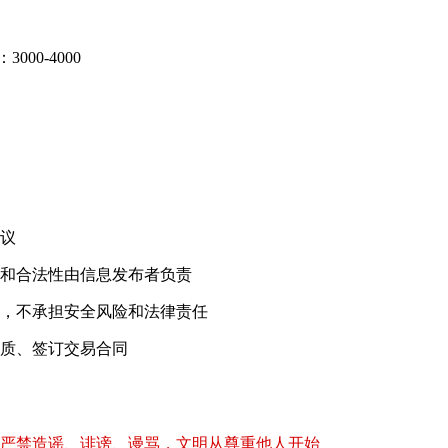
00-4000
！
议
和合法性由信息发布者负责
，不承担安全风险和法律责任
质、签订交易合同
严禁造谣、诽谤、谩骂，文明从尊重他人开始