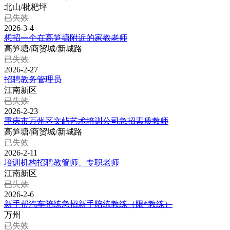
北山/枇杷坪
已失效
2026-3-4
想招一个在高笋塘附近的家教老师
高笋塘/商贸城/新城路
已失效
2026-2-27
招聘教务管理员
江南新区
已失效
2026-2-23
重庆市万州区文屿艺术培训公司急招素质教师
高笋塘/商贸城/新城路
已失效
2026-2-11
培训机构招聘教管师、专职老师
江南新区
已失效
2026-2-6
新手帮汽车陪练急招新手陪练教练（限*教练）
万州
已失效