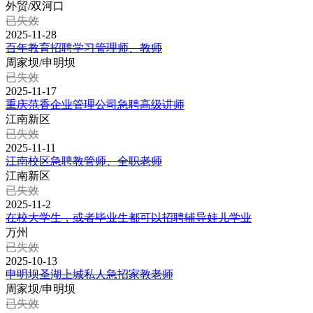
外贸/双河口
已失效
2025-11-28
百年教育招聘学习管理师、教师
周家坝/申明坝
已失效
2025-11-17
重庆范香企业管理公司急聘高级讲师
江南新区
已失效
2025-11-11
江南校区急聘教管师、全职老师
江南新区
已失效
2025-11-2
在校大学生，或者毕业生都可以招聘辅导娃儿学业
万州
已失效
2025-10-13
申明坝圣湖上城私人急招家教老师
周家坝/申明坝
已失效