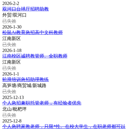
2026-2-2
双河口台球厅招聘助教
外贸/双河口
已失效
2026-1-30
松鼠Ai教育急招高中文科教师
江南新区
已失效
2026-1-18
江南校区诚聘教管师、全职教师
江南新区
已失效
2026-1-1
轮滑培训急招助理教练
高笋塘/商贸城/新城路
已失效
2025-12-13
个人急招兼职托管老师，有经验者优先
北山/枇杷坪
已失效
2025-12-8
个人急聘家教老师，只限*性。在校大学生，在职老师都可以