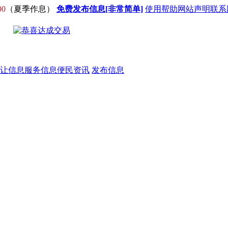
00
（夏季作息）
免费发布信息[非常简单]
使用帮助
网站声明
联系
让信息
服务信息
便民资讯
发布信息