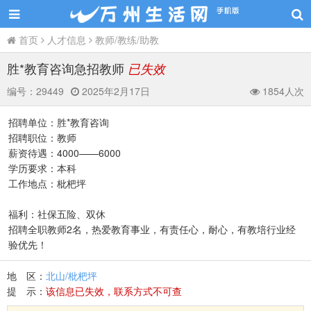
首页
人才信息
教师/教练/助教
胜*教育咨询急招教师
已失效
编号：
29449
2025年2月17日
1854人次
招聘单位：胜*教育咨询
招聘职位：教师
薪资待遇：4000——6000
学历要求：本科
工作地点：枇杷坪
福利：社保五险、双休
招聘全职教师2名，热爱教育事业，有责任心，耐心，有教培行业经
验优先！
地 区：
北山/枇杷坪
提 示：
该信息已失效，联系方式不可查