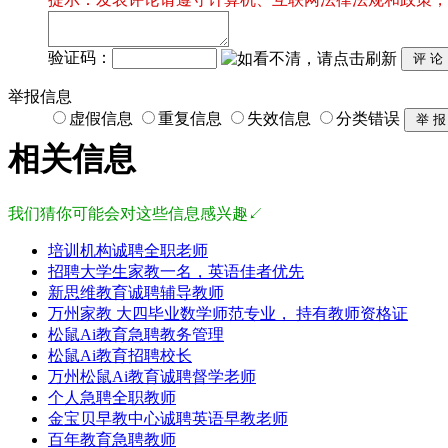
验证码：
举报信息
虚假信息
重复信息
失效信息
分类错误
相关信息
我们猜你可能会对这些信息感兴趣↙
培训机构诚聘全职老师
招聘大学生家教一名，英语佳者优先
新思维教育诚聘辅导教师
万州家教 大四毕业数学师范专业， 持有教师资格证
松鼠Ai教育急聘教务管理
松鼠Ai教育招聘校长
万州松鼠Ai教育诚聘督学老师
个人急聘全职教师
金宝贝早教中心诚聘英语早教老师
百年教育急聘教师