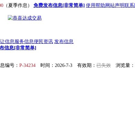
00
（夏季作息）
免费发布信息[非常简单]
使用帮助
网站声明
联系
让信息
服务信息
便民资讯
发布信息
布信息[非常简单]
息编号：
P-34234
时间：2026-7-3 有效期：
已失效
浏览量：3