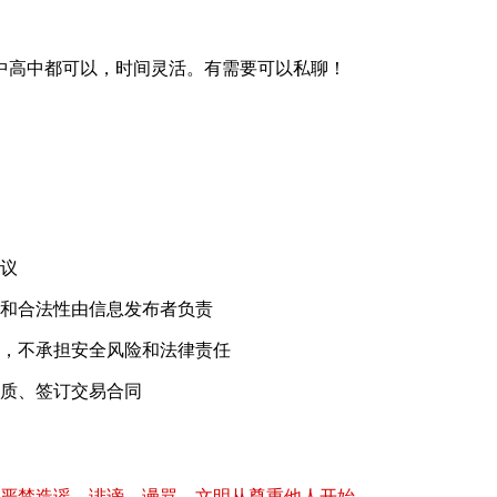
初中高中都可以，时间灵活。有需要可以私聊！
！
议
和合法性由信息发布者负责
，不承担安全风险和法律责任
质、签订交易合同
严禁造谣、诽谤、谩骂，文明从尊重他人开始