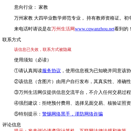
意向行业： 家教
万州家教 大四毕业数学师范专业， 持有教师资格证。
来电话时请说是在
万州生活网
www.cqwanzhou.net
看到的
联系方式
该信息已失效，联系方式被隐藏
使用须知（必读）
①请认真阅读
服务协议
，使用信息视为已知晓并同意该协
②该信息（含图片）由用户自行发布，其真实性、准确性
③万州生活网仅提供信息交流平台，不介入任何交易过程
④强烈建议：拒绝预付费用、选择见面交易、核验证照资
⑤特别提示：
警惕网络黑手，谨防网络诈骗
评论信息
提示：发表评论请遵守计算机、互联网法律法规和政策，