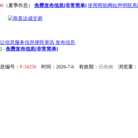
00
（夏季作息）
免费发布信息[非常简单]
使用帮助
网站声明
联系
让信息
服务信息
便民资讯
发布信息
] -
免费发布信息[非常简单]
息编号：
P-34256
时间：2026-7-6 有效期：
已失效
浏览量：3