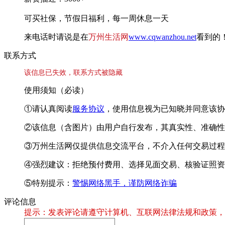
可买社保，节假日福利，每一周休息一天
来电话时请说是在
万州生活网
www.cqwanzhou.net
看到的
联系方式
该信息已失效，联系方式被隐藏
使用须知（必读）
①请认真阅读
服务协议
，使用信息视为已知晓并同意该协
②该信息（含图片）由用户自行发布，其真实性、准确性
③万州生活网仅提供信息交流平台，不介入任何交易过程
④强烈建议：拒绝预付费用、选择见面交易、核验证照资
⑤特别提示：
警惕网络黑手，谨防网络诈骗
评论信息
提示：发表评论请遵守计算机、互联网法律法规和政策，