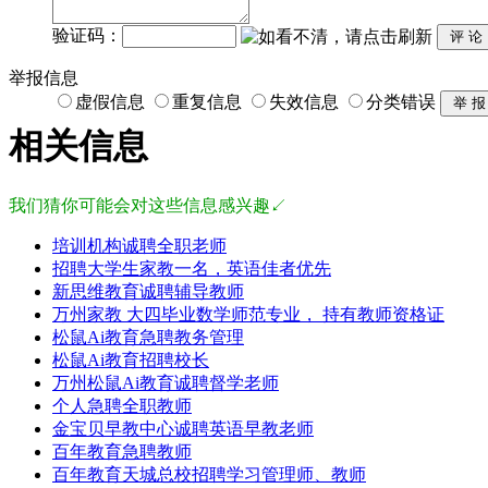
验证码：
举报信息
虚假信息
重复信息
失效信息
分类错误
相关信息
我们猜你可能会对这些信息感兴趣↙
培训机构诚聘全职老师
招聘大学生家教一名，英语佳者优先
新思维教育诚聘辅导教师
万州家教 大四毕业数学师范专业， 持有教师资格证
松鼠Ai教育急聘教务管理
松鼠Ai教育招聘校长
万州松鼠Ai教育诚聘督学老师
个人急聘全职教师
金宝贝早教中心诚聘英语早教老师
百年教育急聘教师
百年教育天城总校招聘学习管理师、教师