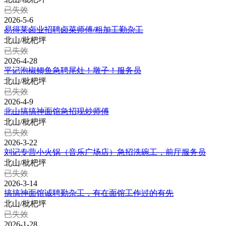
已失效
2026-5-6
易得莱卤业招聘卤菜师傅/粗加工勤杂工
北山/枇杷坪
已失效
2026-4-28
平记泡椒鲫鱼急聘尾灶！墩子！服务员
北山/枇杷坪
已失效
2026-4-9
北山搞搞神面馆急招现炒师傅
北山/枇杷坪
已失效
2026-3-22
刘记专营小火锅（音乐广场店）急招洗碗工，前厅服务员
北山/枇杷坪
已失效
2026-3-14
搞搞神面馆诚聘勤杂工，有在面馆工作过的有先
北山/枇杷坪
已失效
2026-1-28