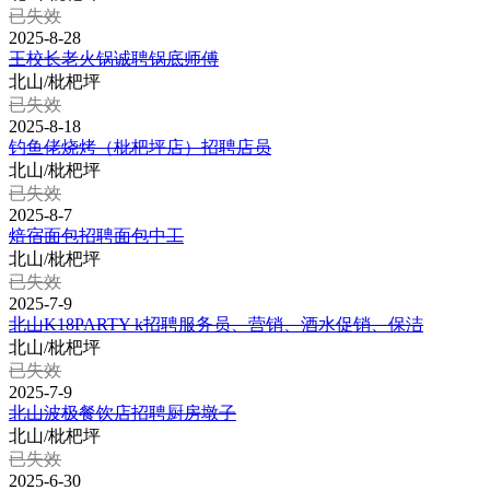
已失效
2025-8-28
王校长老火锅诚聘锅底师傅
北山/枇杷坪
已失效
2025-8-18
钓鱼佬烧烤（枇杷坪店）招聘店员
北山/枇杷坪
已失效
2025-8-7
焙宿面包招聘面包中工
北山/枇杷坪
已失效
2025-7-9
北山K18PARTY k招聘服务员、营销、酒水促销、保洁
北山/枇杷坪
已失效
2025-7-9
北山波极餐饮店招聘厨房墩子
北山/枇杷坪
已失效
2025-6-30