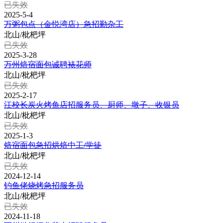
已失效
2025-5-4
万粥包点（金悦湾店）急招勤杂工
北山/枇杷坪
已失效
2025-3-28
万州焙宿面包诚聘裱花师
北山/枇杷坪
已失效
2025-2-17
江校长炭火烤鱼店招服务员、厨师、墩子、收银员
北山/枇杷坪
已失效
2025-1-3
焙宿面包急招烘焙中工/学徒
北山/枇杷坪
已失效
2024-12-14
钓鱼佬烧烤急招服务员
北山/枇杷坪
已失效
2024-11-18