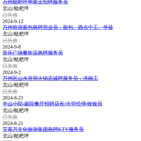
万州枇杷坪华莱士招聘服务员
北山/枇杷坪
已失效
2024-9-12
万州焙宿面包急聘营业员，面包、西点中工、学徒
北山/枇杷坪
已失效
2024-9-8
音乐广场餐饮店急聘服务员
北山/枇杷坪
已失效
2024-9-2
万州区山水溶洞火锅店诚聘服务员，洗碗工
北山/枇杷坪
已失效
2024-8-21
半山小院-庭院餐厅招聘店长/大堂经理/收银员
北山/枇杷坪
已失效
2024-8-21
艾幕万文化旅游集团急聘KTV服务员
北山/枇杷坪