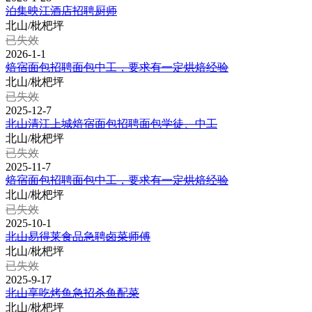
泊集映江酒店招聘厨师
北山/枇杷坪
已失效
2026-1-1
焙宿面包招聘面包中工，要求有一定烘焙经验
北山/枇杷坪
已失效
2025-12-7
北山清江上城焙宿面包招聘面包学徒、中工
北山/枇杷坪
已失效
2025-11-7
焙宿面包招聘面包中工，要求有一定烘焙经验
北山/枇杷坪
已失效
2025-10-1
北山易得莱食品急聘卤菜师傅
北山/枇杷坪
已失效
2025-9-17
北山享吃烤鱼急招杀鱼配菜
北山/枇杷坪