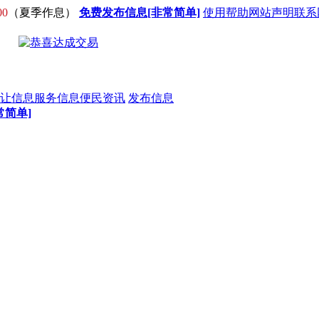
00
（夏季作息）
免费发布信息[非常简单]
使用帮助
网站声明
联系
让信息
服务信息
便民资讯
发布信息
常简单]