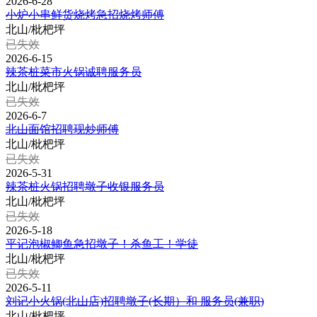
2026-6-28
小炉小串鲜货烧烤急招烧烤师傅
北山/枇杷坪
已失效
2026-6-15
辣茶桩菜市火锅诚聘服务员
北山/枇杷坪
已失效
2026-6-7
北山面馆招聘现炒师傅
北山/枇杷坪
已失效
2026-5-31
辣茶桩火锅招聘墩子收银服务员
北山/枇杷坪
已失效
2026-5-18
平记泡椒鲫鱼急招墩子！杀鱼工！学徒
北山/枇杷坪
已失效
2026-5-11
刘记小火锅(北山店)招聘墩子(长期）和 服务员(兼职)
北山/枇杷坪