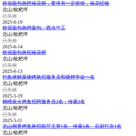
焙宿面包急聘裱花师，要求有一定烘焙，裱花经验
北山/枇杷坪
已失效
2025-6-19
焙宿面包急聘面包、西点中工
北山/枇杷坪
已失效
2025-6-14
焙宿面包急招裱花师
北山/枇杷坪
已失效
2025-6-13
钓鱼佬鲜菜烧烤急招服务员和烧烤学徒一名
北山/枇杷坪
已失效
2025-5-19
桐楿炭火烤鱼招聘服务员2名，传菜2名
北山/枇杷坪
已失效
2025-5-11
北山桐香烤鱼急招前厅主管1名、传菜1名、后厨打杂1名
北山/枇杷坪