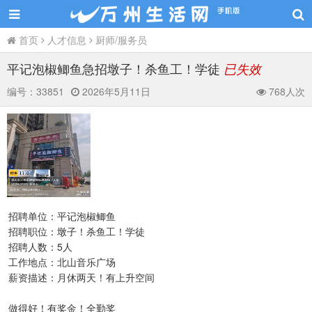
首页
人才信息
厨师/服务员
平记泡椒鲫鱼急招墩子！杀鱼工！学徒
已失效
编号：
33851
2026年5月11日
768人次
招聘单位：平记泡椒鲫鱼
招聘职位：墩子！杀鱼工！学徒
招聘人数：5人
工作地点：北山音乐广场
薪资描述：月休两天！有上升空间
做得好！有奖金！全勤奖