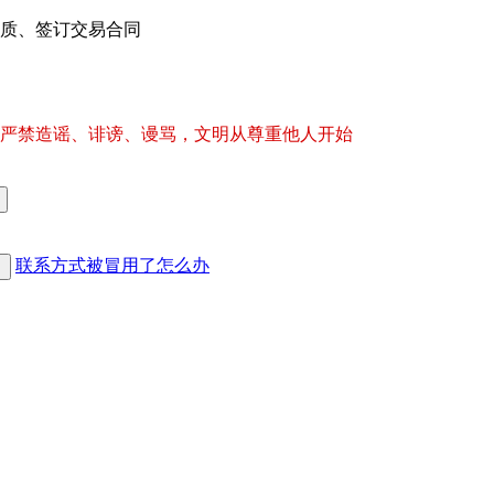
质、签订交易合同
严禁造谣、诽谤、谩骂，文明从尊重他人开始
联系方式被冒用了怎么办