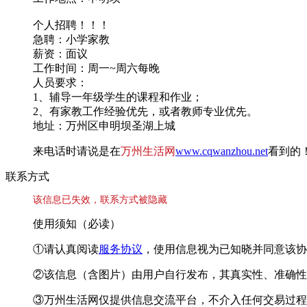
个人招聘！！！
急聘：小学家教
薪资：面议
工作时间：周一~周六每晚
人员要求：
1、辅导一年级学生的课程和作业；
2、有家教工作经验优先，或者教师专业优先。
地址：万州区申明坝圣湖上城
来电话时请说是在
万州生活网
www.cqwanzhou.net
看到的
联系方式
该信息已失效，联系方式被隐藏
使用须知（必读）
①请认真阅读
服务协议
，使用信息视为已知晓并同意该协
②该信息（含图片）由用户自行发布，其真实性、准确性
③万州生活网仅提供信息交流平台，不介入任何交易过程