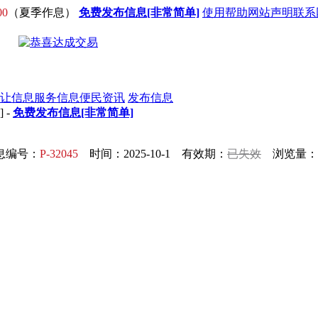
00
（夏季作息）
免费发布信息[非常简单]
使用帮助
网站声明
联系
让信息
服务信息
便民资讯
发布信息
] -
免费发布信息[非常简单]
息编号：
P-32045
时间：2025-10-1 有效期：
已失效
浏览量：1