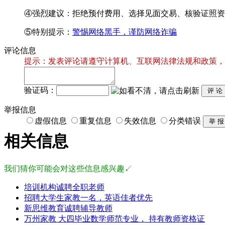
④强烈建议：拒绝预付费用、选择见面交易、核验证照资
⑤特别提示：
警惕网络黑手，谨防网络诈骗
评论信息
提示：发表评论请遵守计算机、互联网法律法规和政策，
验证码：
举报信息
虚假信息
重复信息
失效信息
分类错误
相关信息
我们猜你可能会对这些信息感兴趣↙
培训机构诚聘全职老师
招聘大学生家教一名，英语佳者优先
新思维教育诚聘辅导教师
万州家教 大四毕业数学师范专业， 持有教师资格证