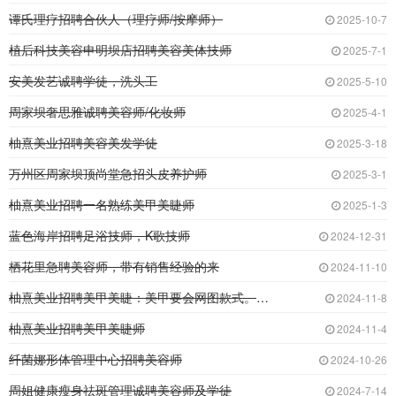
谭氏理疗招聘合伙人（理疗师/按摩师）
2025-10-7
植后科技美容申明坝店招聘美容美体技师
2025-7-1
安美发艺诚聘学徒，洗头工
2025-5-10
周家坝奢思雅诚聘美容师/化妆师
2025-4-1
柚熹美业招聘美容美发学徒
2025-3-18
万州区周家坝顶尚堂急招头皮养护师
2025-3-1
柚熹美业招聘一名熟练美甲美睫师
2025-1-3
蓝色海岸招聘足浴技师，K歌技师
2024-12-31
栖花里急聘美容师，带有销售经验的来
2024-11-10
柚熹美业招聘美甲美睫：美甲要会网图款式。美睫
2024-11-8
柚熹美业招聘美甲美睫师
2024-11-4
纤菌娜形体管理中心招聘美容师
2024-10-26
周姐健康瘦身祛斑管理诚聘美容师及学徒
2024-7-14