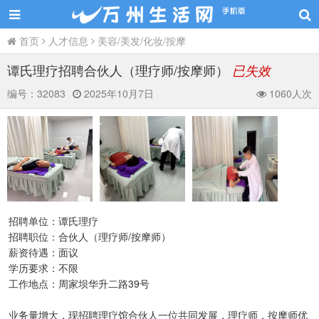
首页
人才信息
美容/美发/化妆/按摩
谭氏理疗招聘合伙人（理疗师/按摩师）
已失效
编号：
32083
2025年10月7日
1060人次
招聘单位：谭氏理疗
招聘职位：合伙人（理疗师/按摩师）
薪资待遇：面议
学历要求：不限
工作地点：周家坝华升二路39号
业务量增大，现招聘理疗馆合伙人一位共同发展，理疗师，按摩师优