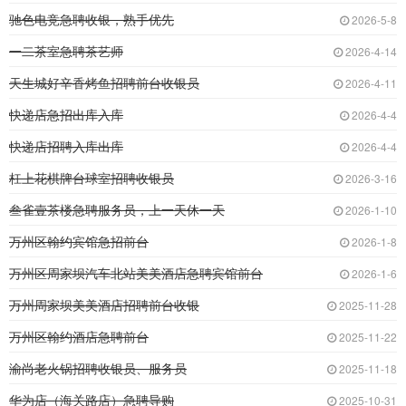
驰色电竞急聘收银，熟手优先
2026-5-8
一二茶室急聘茶艺师
2026-4-14
天生城好辛香烤鱼招聘前台收银员
2026-4-11
快递店急招出库入库
2026-4-4
快递店招聘入库出库
2026-4-4
杠上花棋牌台球室招聘收银员
2026-3-16
叁雀壹茶楼急聘服务员，上一天休一天
2026-1-10
万州区翰约宾馆急招前台
2026-1-8
万州区周家坝汽车北站美美酒店急聘宾馆前台
2026-1-6
万州周家坝美美酒店招聘前台收银
2025-11-28
万州区翰约酒店急聘前台
2025-11-22
渝尚老火锅招聘收银员、服务员
2025-11-18
华为店（海关路店）急聘导购
2025-10-31