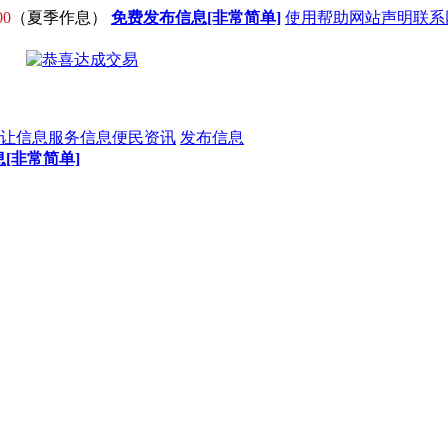
00
（夏季作息）
免费发布信息[非常简单]
使用帮助
网站声明
联系
让信息
服务信息
便民资讯
发布信息
[非常简单]