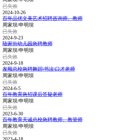
已失效
2024-10-26
百年品优文美艺术招聘咨询师、教师
周家坝/申明坝
已失效
2024-9-23
陆家街幼儿园急聘教师
周家坝/申明坝
已失效
2024-9-18
发顺总校急聘舞蹈\书法\口才老师
周家坝/申明坝
已失效
2024-6-5
百年教育急招课后答疑老师
周家坝/申明坝
已失效
2023-6-30
百年教育天诚总校急聘教师、教管师
周家坝/申明坝
已失效
2023-4-18