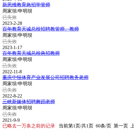
新思维教育急招学管师
周家坝/申明坝
已失效
2023-2-28
百年教育天诚总校招聘教管师、教师
周家坝/申明坝
已失效
2023-1-17
百年教育天城总校急招教师
周家坝/申明坝
已失效
2022-11-8
重庆中恒体育产业发展公司招聘教务老师
周家坝/申明坝
已失效
2022-8-22
三峡新媒体招聘舞蹈老师
周家坝/申明坝
已失效
2021-9-9
已略去一万条之前的记录
当前第1页/共1页 60条/页 第一页