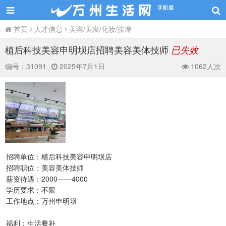
首页
人才信息
美容/美发/化妆/按摩
植后科技美容申明坝店招聘美容美体技师
已失效
编号：
31091
2025年7月1日
1062人次
招聘单位：植后科技美容申明坝店
招聘职位：美容美体技师
薪资待遇：2000——4000
学历要求：不限
工作地点：万州申明坝
福利：生活餐补