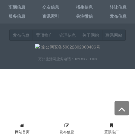
车辆信息
交友信息
招生信息
转让信息
服务信息
资讯索引
关注微信
发布信息
发布信息
置顶推广
管理信息
关于网站
联系网站
渝公网安备50022802000406号
万州生活网业务电话：189-8353-1163
网站首页
发布信息
置顶推广