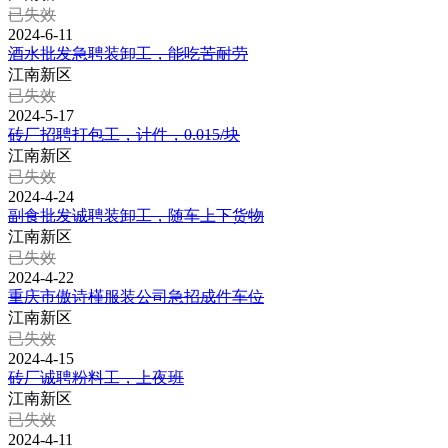
已失效
2024-6-11
酒水批发急聘装卸工，能吃苦耐劳
江南新区
已失效
2024-5-17
砖厂招聘打包工，计件，0.015/块
江南新区
已失效
2024-4-24
副食批发诚聘装卸工，随车上下货物
江南新区
已失效
2024-4-22
重庆市傲诗槿服装公司急招成件车位
江南新区
已失效
2024-4-15
砖厂诚聘粉料工，上夜班
江南新区
已失效
2024-4-11