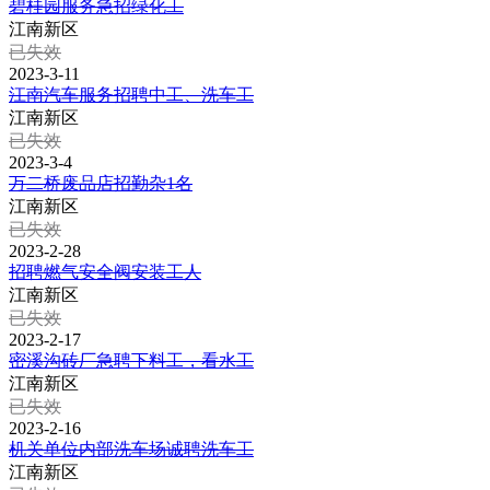
碧桂园服务急招绿化工
江南新区
已失效
2023-3-11
江南汽车服务招聘中工、洗车工
江南新区
已失效
2023-3-4
万二桥废品店招勤杂1名
江南新区
已失效
2023-2-28
招聘燃气安全阀安装工人
江南新区
已失效
2023-2-17
密溪沟砖厂急聘下料工，看水工
江南新区
已失效
2023-2-16
机关单位内部洗车场诚聘洗车工
江南新区