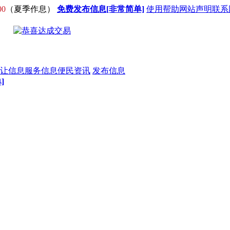
00
（夏季作息）
免费发布信息[非常简单]
使用帮助
网站声明
联系
让信息
服务信息
便民资讯
发布信息
]