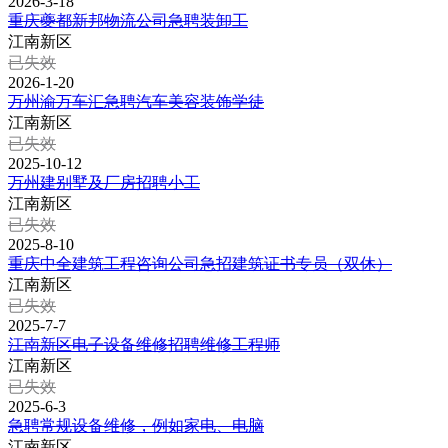
2026-3-18
重庆夔都新邦物流公司急聘装卸工
江南新区
已失效
2026-1-20
万州渝万车汇急聘汽车美容装饰学徒
江南新区
已失效
2025-10-12
万州建别墅及厂房招聘小工
江南新区
已失效
2025-8-10
重庆中全建筑工程咨询公司急招建筑证书专员（双休）
江南新区
已失效
2025-7-7
江南新区电子设备维修招聘维修工程师
江南新区
已失效
2025-6-3
急聘常规设备维修，例如家电、电脑
江南新区