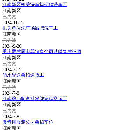
江南新区机关洗车场招聘洗车工
江南新区
已失效
2024-11-15
机关单位洗车场诚聘洗车工
江南新区
已失效
2024-9-20
重庆爱后厨电器销售公司诚聘售后技师
江南新区
已失效
2024-7-15
酒水配送急招送货工
江南新区
已失效
2024-7-8
江南粮油副食批发部急聘搬运工
江南新区
已失效
2024-7-8
傲诗槿服装公司急招车位
江南新区