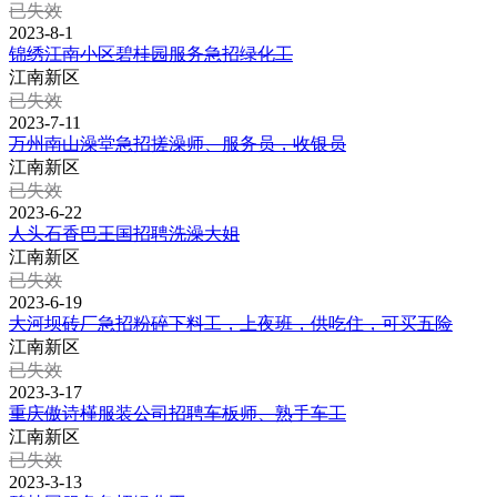
已失效
2023-8-1
锦绣江南小区碧桂园服务急招绿化工
江南新区
已失效
2023-7-11
万州南山澡堂急招搓澡师、服务员，收银员
江南新区
已失效
2023-6-22
人头石香巴王国招聘洗澡大姐
江南新区
已失效
2023-6-19
大河坝砖厂急招粉碎下料工，上夜班，供吃住，可买五险
江南新区
已失效
2023-3-17
重庆傲诗槿服装公司招聘车板师、熟手车工
江南新区
已失效
2023-3-13