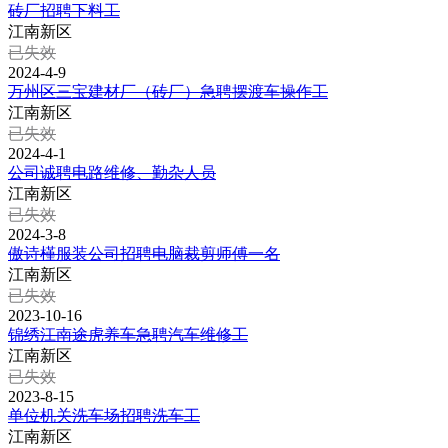
砖厂招聘下料工
江南新区
已失效
2024-4-9
万州区三宝建材厂（砖厂）急聘摆渡车操作工
江南新区
已失效
2024-4-1
公司诚聘电路维修、勤杂人员
江南新区
已失效
2024-3-8
傲诗槿服装公司招聘电脑裁剪师傅一名
江南新区
已失效
2023-10-16
锦绣江南途虎养车急聘汽车维修工
江南新区
已失效
2023-8-15
单位机关洗车场招聘洗车工
江南新区