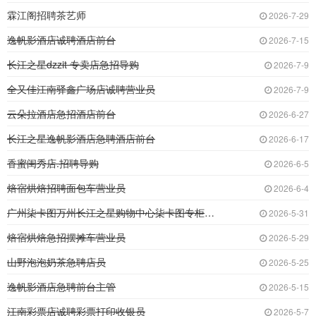
霖江阁招聘茶艺师
2026-7-29
逸帆影酒店诚聘酒店前台
2026-7-15
长江之星dzzit 专卖店急招导购
2026-7-9
全又佳江南驿鑫广场店诚聘营业员
2026-7-9
云朵拉酒店急招酒店前台
2026-6-27
长江之星逸帆影酒店急聘酒店前台
2026-6-17
香蜜闺秀店.招聘导购
2026-6-5
焙宿烘焙招聘面包车营业员
2026-6-4
广州柒卡图万州长江之星购物中心柒卡图专柜诚聘
2026-5-31
焙宿烘焙急招摆摊车营业员
2026-5-29
山野泡泡奶茶急聘店员
2026-5-25
逸帆影酒店急聘前台主管
2026-5-15
江南彩票店诚聘彩票打印收银员
2026-5-7