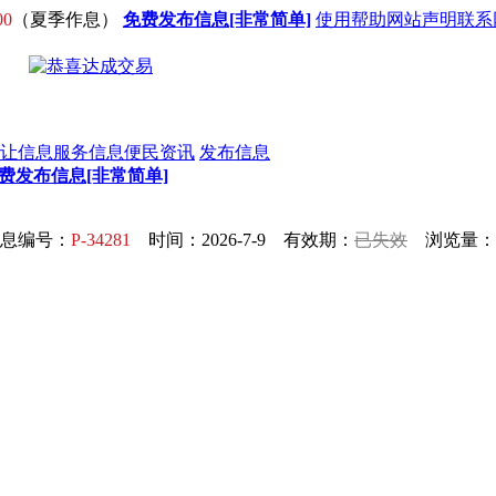
00
（夏季作息）
免费发布信息[非常简单]
使用帮助
网站声明
联系
让信息
服务信息
便民资讯
发布信息
费发布信息[非常简单]
息编号：
P-34281
时间：2026-7-9 有效期：
已失效
浏览量：3