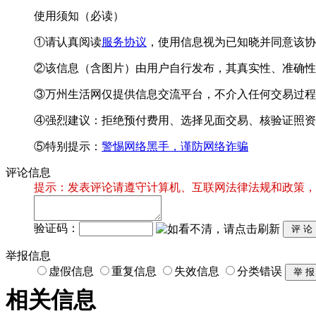
使用须知（必读）
①请认真阅读
服务协议
，使用信息视为已知晓并同意该协
②该信息（含图片）由用户自行发布，其真实性、准确性
③万州生活网仅提供信息交流平台，不介入任何交易过程
④强烈建议：拒绝预付费用、选择见面交易、核验证照资
⑤特别提示：
警惕网络黑手，谨防网络诈骗
评论信息
提示：发表评论请遵守计算机、互联网法律法规和政策，
验证码：
举报信息
虚假信息
重复信息
失效信息
分类错误
相关信息