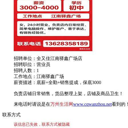
招聘单位：全又佳江南驿鑫广场店
招聘职位：营业员
招聘人数：1
工作地点：江南驿鑫广场
薪资描述：底薪+全勤+销售提成，保底3000
负责店铺日常销售，货品整理上架，店铺及商品卫生！
来电话时请说是在
万州生活网
www.cqwanzhou.net
看到的
联系方式
该信息已失效，联系方式被隐藏