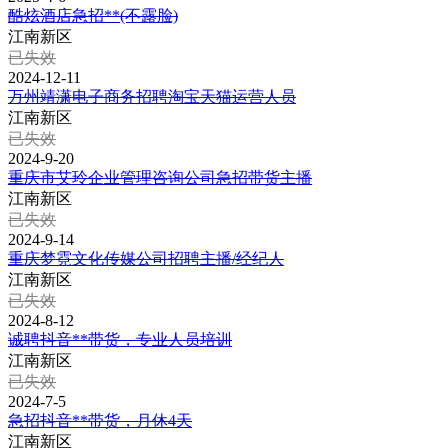
酷炫酒店急招**(不露脸)
江南新区
已失效
2024-12-11
万州靖潇电子商务招聘淘宝天猫运营人员
江南新区
已失效
2024-9-20
重庆市艾玲企业管理咨询公司急招带货主播
江南新区
已失效
2024-9-14
重庆梦霓文化传媒公司招聘主播/经纪人
江南新区
已失效
2024-8-12
诚聘抖音**带货，专业人员培训
江南新区
已失效
2024-7-5
急招抖音**带货，月休4天
江南新区