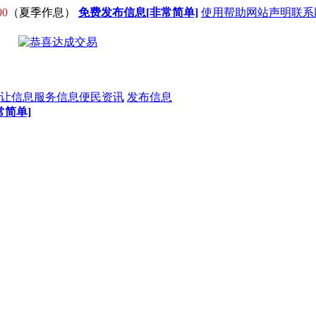
00
（夏季作息）
免费发布信息[非常简单]
使用帮助
网站声明
联系
让信息
服务信息
便民资讯
发布信息
常简单]