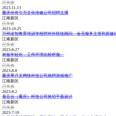
已失效
2023-11-13
重庆光有引力文化传媒公司招聘主播
江南新区
已失效
2023-10-25
万州浚智教育培训学校聘对外联络顾问、会员服务主管和新媒
江南新区
已失效
2023-8-27
老板年轻化，工作环境比较舒服。
江南新区
已失效
2023-8-8
重庆墨月文网络科技公司急聘游戏推广
江南新区
已失效
2023-8-2
蚕豆云（重庆）科技公司急招平面设计
江南新区
已失效
2023-7-19