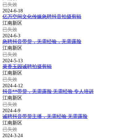
已失效
2024-6-18
亿万空间文化传媒急聘抖音拍摄剪辑
江南新区
已失效
2024-6-3
急聘抖音带货，无需经验，无需露脸
江南新区
已失效
2024-5-13
菜香玉园诚聘拍摄剪辑
江南新区
已失效
2024-4-12
抖音**带货，无需露脸 无需经验 专人培训
江南新区
已失效
2024-4-9
诚聘抖音带货主播，无需经验 无需露脸
江南新区
已失效
2024-3-24