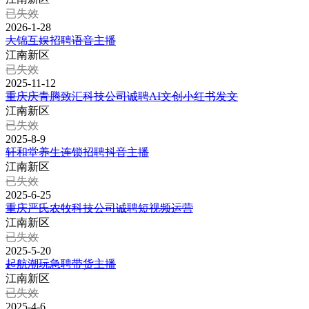
已失效
2026-1-28
大锦互娱招聘语音主播
江南新区
已失效
2025-11-12
重庆庆青腾致汇科技公司诚聘AI文创小红书发文
江南新区
已失效
2025-8-9
轩和堂养生连锁招聘抖音主播
江南新区
已失效
2025-6-25
重庆严氏农牧科技公司诚聘短视频运营
江南新区
已失效
2025-5-20
起航潮玩急聘带货主播
江南新区
已失效
2025-4-6