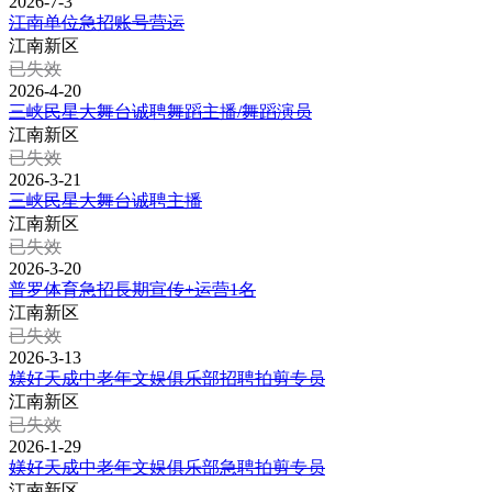
2026-7-3
江南单位急招账号营运
江南新区
已失效
2026-4-20
三峡民星大舞台诚聘舞蹈主播/舞蹈演员
江南新区
已失效
2026-3-21
三峡民星大舞台诚聘主播
江南新区
已失效
2026-3-20
普罗体育急招長期宣传+运营1名
江南新区
已失效
2026-3-13
媄好天成中老年文娱俱乐部招聘拍剪专员
江南新区
已失效
2026-1-29
媄好天成中老年文娱俱乐部急聘拍剪专员
江南新区