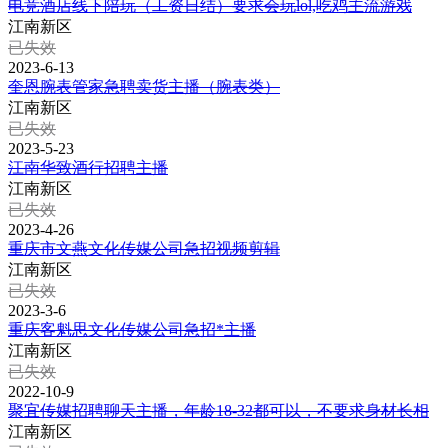
电竞酒店线下陪玩（工资日结）要求会玩lol,吃鸡主流游戏
江南新区
已失效
2023-6-13
奎恩腕表管家急聘卖货主播（腕表类）
江南新区
已失效
2023-5-23
江南华致酒行招聘主播
江南新区
已失效
2023-4-26
重庆市文燕文化传媒公司急招视频剪辑
江南新区
已失效
2023-3-6
重庆客魁思文化传媒公司急招*主播
江南新区
已失效
2022-10-9
聚宜传媒招聘聊天主播，年龄18-32都可以，不要求身材长相
江南新区