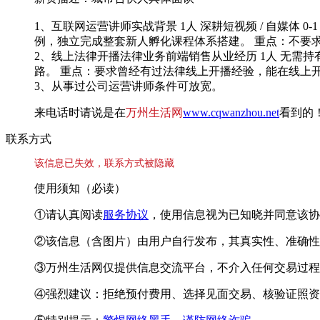
1、互联网运营讲师实战背景 1人 深耕短视频 / 自媒
例，独立完成整套新人孵化课程体系搭建。 重点：不要
2、线上法律开播法律业务前端销售从业经历 1人 无
路。 重点：要求曾经有过法律线上开播经验，能在线上
3、从事过公司运营讲师条件可放宽。
来电话时请说是在
万州生活网
www.cqwanzhou.net
看到的
联系方式
该信息已失效，联系方式被隐藏
使用须知（必读）
①请认真阅读
服务协议
，使用信息视为已知晓并同意该协
②该信息（含图片）由用户自行发布，其真实性、准确性
③万州生活网仅提供信息交流平台，不介入任何交易过程
④强烈建议：拒绝预付费用、选择见面交易、核验证照资