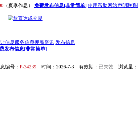
00
（夏季作息）
免费发布信息[非常简单]
使用帮助
网站声明
联系
让信息
服务信息
便民资讯
发布信息
费发布信息[非常简单]
息编号：
P-34239
时间：2026-7-3 有效期：
已失效
浏览量：3