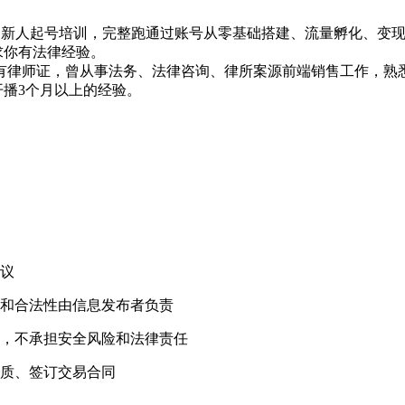
体 0-1 新人起号培训，完整跑通过账号从零基础搭建、流量孵化
求你有法律经验。
需持有律师证，曾从事法务、法律咨询、律所案源前端销售工作，
开播3个月以上的经验。
！
议
和合法性由信息发布者负责
，不承担安全风险和法律责任
质、签订交易合同