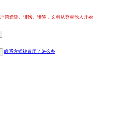
严禁造谣、诽谤、谩骂，文明从尊重他人开始
联系方式被冒用了怎么办