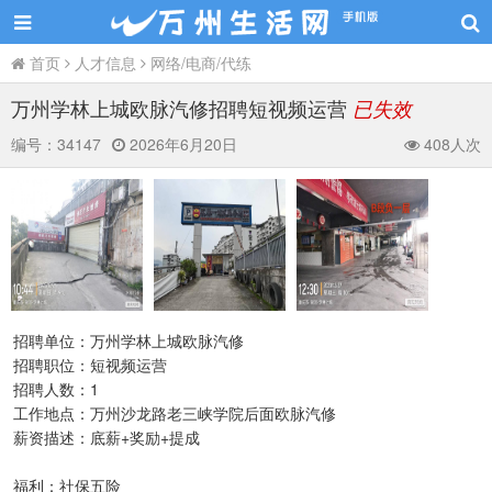
首页
人才信息
网络/电商/代练
万州学林上城欧脉汽修招聘短视频运营
已失效
编号：
34147
2026年6月20日
408人次
招聘单位：万州学林上城欧脉汽修
招聘职位：短视频运营
招聘人数：1
工作地点：万州沙龙路老三峡学院后面欧脉汽修
薪资描述：底薪+奖励+提成
福利：社保五险