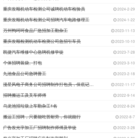
重庆发顺机动车检测公司诚聘机动车检验员
2024-2-29
重庆发顺机动车检测公司招聘汽车电路修理工
2024-1-22
万州鸭呵呵食品厂急招加工勤杂工
2023-11-13
重庆发顺检测机动车检测公司急招引车员
2023-10-10
凯捷汽车维修中心急聘机修学徒
2023-7-28
个体招聘装袋、打包
2023-3-10
九池食品公司急聘普工
2023-2-18
漫星风电子商务公司招聘制作打包员，保底记件制
2022-11-17
招聘搬运工及叉车师傅
2022-9-14
乌龙池招垃圾上车勤杂工1名
2022-8-24
搬运工招聘，只要能吃苦耐劳，你就能行
2022-8-7
广告发光字加工厂招聘制作师傅及学徒
2022-3-28