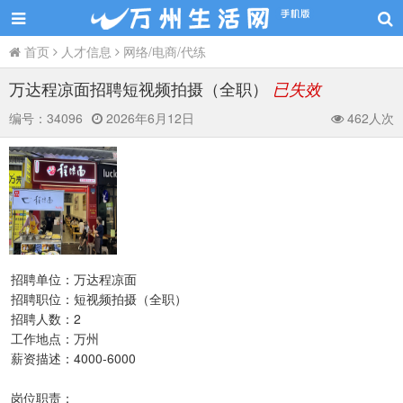
首页
人才信息
网络/电商/代练
万达程凉面招聘短视频拍摄（全职）
已失效
编号：
34096
2026年6月12日
462人次
招聘单位：万达程凉面
招聘职位：短视频拍摄（全职）
招聘人数：2
工作地点：万州
薪资描述：4000-6000
岗位职责：