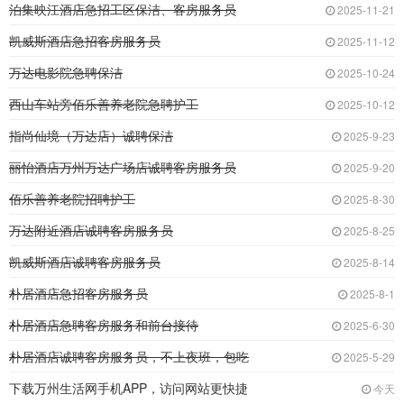
泊集映江酒店急招工区保洁、客房服务员
2025-11-21
凯威斯酒店急招客房服务员
2025-11-12
万达电影院急聘保洁
2025-10-24
西山车站旁佰乐善养老院急聘护工
2025-10-12
指尚仙境（万达店）诚聘保洁
2025-9-23
丽怡酒店万州万达广场店诚聘客房服务员
2025-9-20
佰乐善养老院招聘护工
2025-8-30
万达附近酒店诚聘客房服务员
2025-8-25
凯威斯酒店诚聘客房服务员
2025-8-14
朴居酒店急招客房服务员
2025-8-1
朴居酒店急聘客房服务和前台接待
2025-6-30
朴居酒店诚聘客房服务员，不上夜班，包吃
2025-5-29
下载万州生活网手机APP，访问网站更快捷
今天