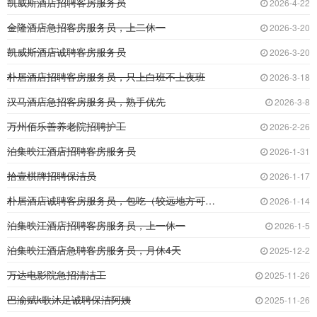
凯威斯酒店招聘客房服务员
2026-4-22
金隆酒店急招客房服务员，上二休一
2026-3-20
凯威斯酒店诚聘客房服务员
2026-3-20
朴居酒店招聘客房服务员，只上白班不上夜班
2026-3-18
汉马酒店急招客房服务员，熟手优先
2026-3-8
万州佰乐善养老院招聘护工
2026-2-26
泊集映江酒店招聘客房服务员
2026-1-31
拾壹棋牌招聘保洁员
2026-1-17
朴居酒店诚聘客房服务员，包吃（较远地方可住店
2026-1-14
泊集映江酒店招聘客房服务员，上一休一
2026-1-5
泊集映江酒店急聘客房服务员，月休4天
2025-12-2
万达电影院急招清洁工
2025-11-26
巴渝赋k歌沐足诚聘保洁阿姨
2025-11-26