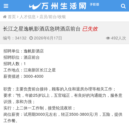
首页
人才信息
店员/前台/收银
长江之星逸帆影酒店急聘酒店前台
已失效
编号：
34132
2026年6月17日
492人次
招聘单位：逸帆影酒店
招聘职位：酒店前台
招聘人数：1
工作地点：江南新区长江之星
薪资描述：3000-4000
职责：主要负责前台接待，顾客的入住和退房办理等相关工作；
要求：*性，年龄25岁以上，五官端正，有良好的沟通能力，服务意
识强，亲和力强；
实行：上二休一工作制，接受轮流夜班；
岗位薪资：试用期3000元左右，转正3500-3800元/月，五险，提供
工作餐。