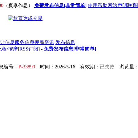
00
（夏季作息）
免费发布信息[非常简单]
使用帮助
网站声明
联系
让信息
服务信息
便民资讯
发布信息
化妆/按摩
[
RSS订阅
] -
免费发布信息[非常简单]
息编号：
P-33899
时间：2026-5-16 有效期：
已失效
浏览量：6