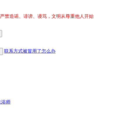
严禁造谣、诽谤、谩骂，文明从尊重他人开始
联系方式被冒用了怎么办
洗浴师