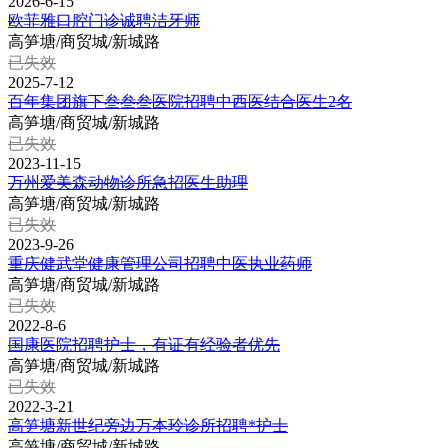
2026-6-15
欧菲雅口腔门诊诚聘洁牙师
高笋塘/商贸城/新城路
已失效
2025-7-12
百年集团旗下叁叁叁医院招聘中西医结合医生2名
高笋塘/商贸城/新城路
已失效
2023-11-15
万州爱美森动物诊所急招医生助理
高笋塘/商贸城/新城路
已失效
2023-9-26
重庆健武堂健康管理公司招聘中医执业药师
高笋塘/商贸城/新城路
已失效
2022-8-6
国康医院招聘护士，有证有经验者优先
高笋塘/商贸城/新城路
已失效
2022-3-21
高笋塘新世纪旁边万本玲诊所招聘*护士
高笋塘/商贸城/新城路