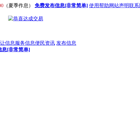
00
（夏季作息）
免费发布信息[非常简单]
使用帮助
网站声明
联系
让信息
服务信息
便民资讯
发布信息
息[非常简单]