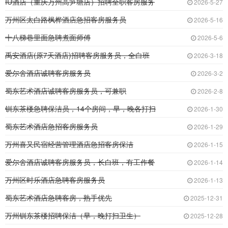
IU酒店（重庆万州高笋塘店）招聘全职客房服务
2026-5-27
万州区太白路枫桦酒店急招客房服务员
2026-5-16
十八梯巷里面急聘煮面师傅
2026-5-6
禹安酒店(原7天酒店)招聘客房服务员，全白班
2026-3-18
爱尔舍酒店诚聘客房服务员
2026-3-2
蜀东艺术酒店诚聘客房服务员，可兼职
2026-2-8
钏东茶楼急聘保洁员，14个房间，早，晚各打扫
2026-1-30
蜀东艺术酒店急招客房服务员
2026-1-29
万州喜又民宿经营管理酒店急招客房保洁
2026-1-15
爱尔舍酒店诚聘客房服务员，长白班，有工作餐
2026-1-14
万州区时乐酒店急聘客房服务员
2026-1-13
蜀东艺术酒店急聘客房，熟手优先
2025-12-31
万州钏东茶楼招聘保洁（早，晚打扫卫生）
2025-12-28