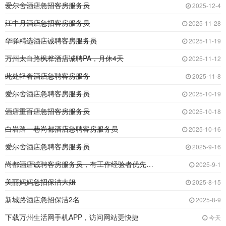
爱尔舍酒店急招客房服务员
2025-12-4
江中月酒店急招客房服务员
2025-11-28
华驿精选酒店诚聘客房服务员
2025-11-19
万州太白路枫桦酒店诚聘PA，月休4天
2025-11-12
此处轻奢酒店急聘客房服务
2025-11-8
爱尔舍酒店急聘客房服务员
2025-10-19
酒店重百店急招客房服务员
2025-10-18
白岩路一巷尚都酒店急聘客房服务员
2025-10-16
爱尔舍酒店急聘客房服务员
2025-9-16
尚都酒店诚聘客房服务员，有工作经验者优先，只
2025-9-1
美丽妈妈急招保洁大姐
2025-8-15
新城路酒店急招保洁2名
2025-8-9
下载万州生活网手机APP，访问网站更快捷
今天