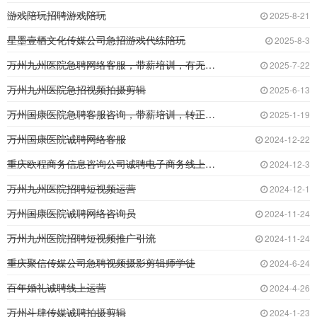
游戏陪玩招聘游戏陪玩
2025-8-21
星墨壹栖文化传媒公司急招游戏代练陪玩
2025-8-3
万州九州医院急聘网络客服，带薪培训，有无经验
2025-7-22
万州九州医院急招视频拍摄剪辑
2025-6-13
万州国康医院急聘客服咨询，带薪培训，转正买五
2025-1-19
万州国康医院诚聘网络客服
2024-12-22
重庆欧程商务信息咨询公司诚聘电子商务线上客服
2024-12-3
万州九州医院招聘短视频运营
2024-12-1
万州国康医院诚聘网络咨询员
2024-11-24
万州九州医院招聘短视频推广引流
2024-11-24
重庆聚信传媒公司急聘视频摄影剪辑师学徒
2024-6-24
百年婚礼诚聘线上运营
2024-4-26
万州斗肆传媒诚聘拍摄剪辑
2024-1-23