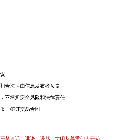
！
议
和合法性由信息发布者负责
，不承担安全风险和法律责任
质、签订交易合同
严禁造谣、诽谤、谩骂，文明从尊重他人开始