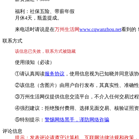
福利：社保五险、带薪年假
月休4天，瓶盖提成。
来电话时请说是在
万州生活网
www.cqwanzhou.net
看到的
联系方式
该信息已失效，联系方式被隐藏
使用须知（必读）
①请认真阅读
服务协议
，使用信息视为已知晓并同意该协
②该信息（含图片）由用户自行发布，其真实性、准确性
③万州生活网仅提供信息交流平台，不介入任何交易过程
④强烈建议：拒绝预付费用、选择见面交易、核验证照资
⑤特别提示：
警惕网络黑手，谨防网络诈骗
评论信息
提示：发表评论请遵守计算机、互联网法律法规和政策，