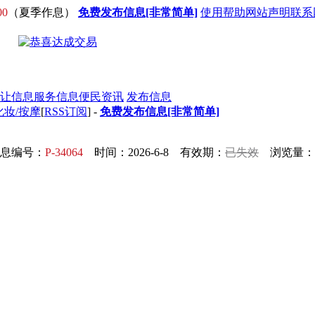
00
（夏季作息）
免费发布信息[非常简单]
使用帮助
网站声明
联系
让信息
服务信息
便民资讯
发布信息
化妆/按摩
[
RSS订阅
] -
免费发布信息[非常简单]
息编号：
P-34064
时间：2026-6-8 有效期：
已失效
浏览量：5