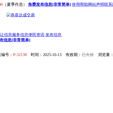
00
（夏季作息）
免费发布信息[非常简单]
使用帮助
网站声明
联系
让信息
服务信息
便民资讯
发布信息
布信息[非常简单]
息编号：
P-32138
时间：2025-10-13 有效期：
已失效
浏览量：1