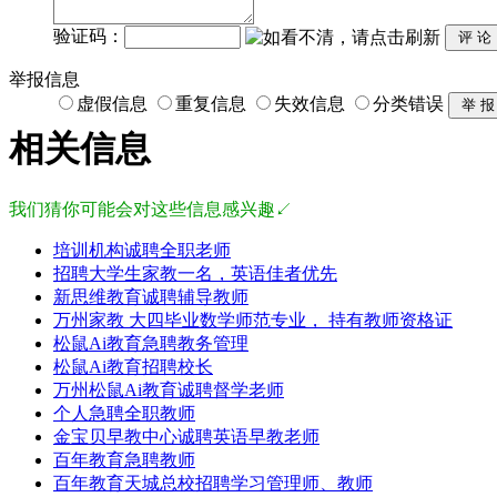
验证码：
举报信息
虚假信息
重复信息
失效信息
分类错误
相关信息
我们猜你可能会对这些信息感兴趣↙
培训机构诚聘全职老师
招聘大学生家教一名，英语佳者优先
新思维教育诚聘辅导教师
万州家教 大四毕业数学师范专业， 持有教师资格证
松鼠Ai教育急聘教务管理
松鼠Ai教育招聘校长
万州松鼠Ai教育诚聘督学老师
个人急聘全职教师
金宝贝早教中心诚聘英语早教老师
百年教育急聘教师
百年教育天城总校招聘学习管理师、教师