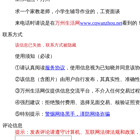
求一个家教老师，小学生辅导作业的，工资面谈
来电话时请说是在
万州生活网
www.cqwanzhou.net
看到的
联系方式
该信息已失效，联系方式被隐藏
使用须知（必读）
①请认真阅读
服务协议
，使用信息视为已知晓并同意该协
②该信息（含图片）由用户自行发布，其真实性、准确性
③万州生活网仅提供信息交流平台，不介入任何交易过程
④强烈建议：拒绝预付费用、选择见面交易、核验证照资
⑤特别提示：
警惕网络黑手，谨防网络诈骗
评论信息
提示：发表评论请遵守计算机、互联网法律法规和政策，