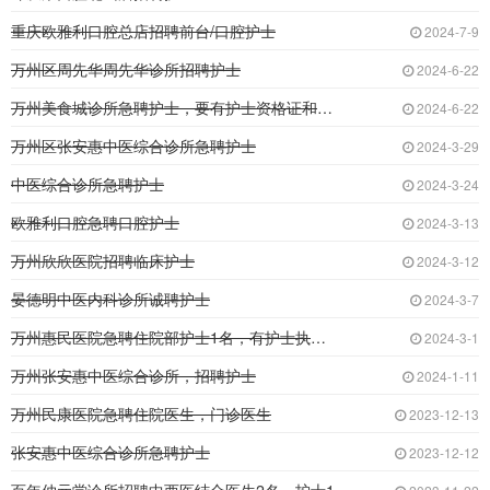
重庆欧雅利口腔总店招聘前台/口腔护士
2024-7-9
万州区周先华周先华诊所招聘护士
2024-6-22
万州美食城诊所急聘护士，要有护士资格证和2年
2024-6-22
万州区张安惠中医综合诊所急聘护士
2024-3-29
中医综合诊所急聘护士
2024-3-24
欧雅利口腔急聘口腔护士
2024-3-13
万州欣欣医院招聘临床护士
2024-3-12
晏德明中医内科诊所诚聘护士
2024-3-7
万州惠民医院急聘住院部护士1名，有护士执业证
2024-3-1
万州张安惠中医综合诊所，招聘护士
2024-1-11
万州民康医院急聘住院医生，门诊医生
2023-12-13
张安惠中医综合诊所急聘护士
2023-12-12