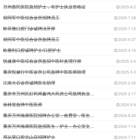
万州惠民医院急招护士，有护士执业资格证
2025-8-2
胡同军中医综合诊所招聘员工
2025-7-28
欧菲雅口腔门诊诚聘洁牙师
2025-7-12
胡同军中医综合诊所急聘员工
2025-5-27
欧雅利口腔诚聘护士/口腔护士
2025-4-15
悦健康中医综合诊所急招中医针灸理疗师
2025-3-4
重庆悦健行中医诊所公司急聘中医医师助理
2025-3-3
江南大石诊所诚聘医生助理
2025-2-25
重庆市万州区好药师鑫鸿大药房公司急聘执业药师
2025-2-17
徐林堂急聘中医医师
2024-9-9
重庆万州瀚康医院招聘办公室，收费室，医生，护
2024-8-20
重庆万州瀚康医院急招医生，护士，办公室文员，
2024-7-14
邓从荣口腔北山店招聘护士
2024-7-11