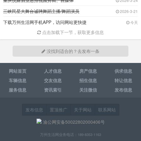
重庆悦露酒业急招视频剪辑、自媒体
2026-3-24
三峡民星大舞台诚聘舞蹈主播/舞蹈演员
2026-3-21
下载万州生活网手机APP，访问网站更快捷
今天
点击加载下一节，获取更多信息
没找到适合的？去发布一条
网站首页
人才信息
房产信息
供求信息
车辆信息
交友信息
招生信息
转让信息
服务信息
资讯索引
关注微信
发布信息
发布信息
置顶推广
关于网站
联系网站
渝公网安备50022802000406号
万州生活网业务电话：189-8353-1163