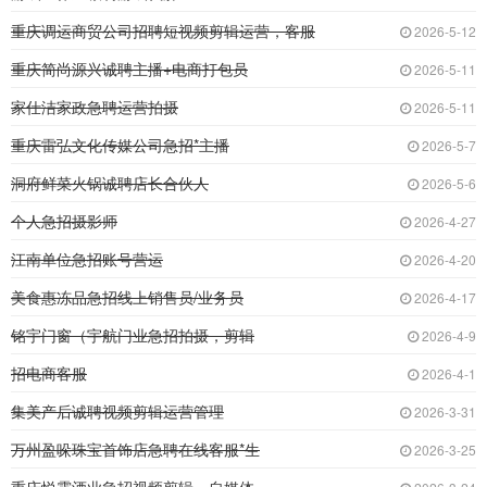
重庆调运商贸公司招聘短视频剪辑运营，客服
2026-5-12
重庆简尚源兴诚聘主播+电商打包员
2026-5-11
家仕洁家政急聘运营拍摄
2026-5-11
重庆雷弘文化传媒公司急招*主播
2026-5-7
洞府鲜菜火锅诚聘店长合伙人
2026-5-6
个人急招摄影师
2026-4-27
江南单位急招账号营运
2026-4-20
美食惠冻品急招线上销售员/业务员
2026-4-17
铭宇门窗（宇航门业急招拍摄，剪辑
2026-4-9
招电商客服
2026-4-1
集美产后诚聘视频剪辑运营管理
2026-3-31
万州盈哚珠宝首饰店急聘在线客服*生
2026-3-25