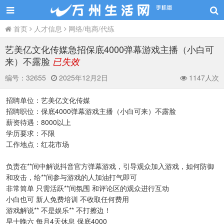
首页
人才信息
网络/电商/代练
艺美亿文化传媒急招保底4000弹幕游戏主播（小白可
来）不露脸
已失效
编号：
32655
2025年12月2日
1147人次
招聘单位：艺美亿文化传媒
招聘职位：保底4000弹幕游戏主播（小白可来）不露脸
薪资待遇：8000以上
学历要求：不限
工作地点：红花市场
负责在**间中解说抖音官方弹幕游戏，引导观众加入游戏，如何防御
和攻击，给**间参与游戏的人加油打气即可
非常简单 只需活跃**间氛围 和评论区的观众进行互动
小白也可 新人免费培训 不收取任何费用
游戏解说** 不是娱乐** 不打擦边！
早十晚六 每月4天休息 保底4000