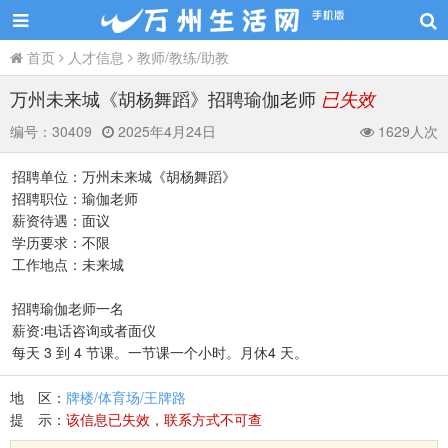
首页
人才信息
教师/教练/助教
万州未来城《胡杨舞蹈》招聘瑜伽老师
已失效
编号：
30409
2025年4月24日
1629人次
招聘单位：万州未来城《胡杨舞蹈》
招聘职位：瑜伽老师
薪资待遇：面议
学历要求：不限
工作地点：未来城
招聘瑜伽老师一名
薪资:电话咨询或者面仪
每天 3 到 4 节课。一节课一个小时。月休4 天。
地 区：
牌楼/体育场/王牌路
提 示：
该信息已失效，联系方式不可查