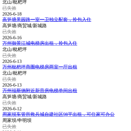
北山/枇杷坪
已失效
2026-6-18
高笋塘果园路一室一卫独立配套，拎包入住
高笋塘/商贸城/新城路
已失效
2026-6-16
万州御景江城电梯房出租，拎包入住
北山/枇杷坪
已失效
2026-6-13
万州枇杷坪商圈电梯房两室一厅出租
北山/枇杷坪
已失效
2026-6-13
万州福斯德附近新营房电梯单间出租
高笋塘/商贸城/新城路
已失效
2026-6-12
周家坝车管所救兵城自建社区98平出租，可住家可办公
周家坝/申明坝
已失效