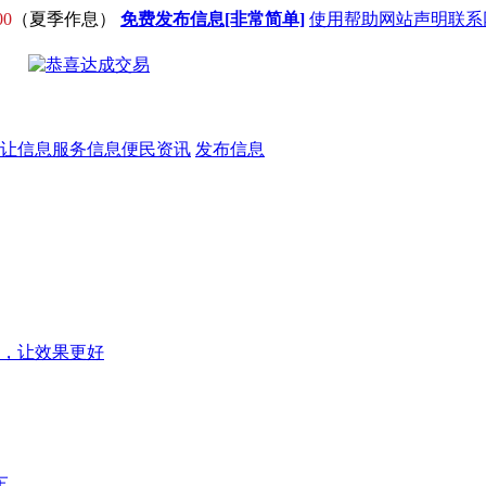
00
（夏季作息）
免费发布信息[非常简单]
使用帮助
网站声明
联系
让信息
服务信息
便民资讯
发布信息
，让效果更好
车