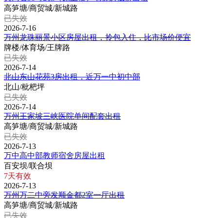
高笋塘/商贸城/新城路
已失效
2026-7-16
万州龙珠丽景小区房屋出租，拎包入住，比市场价便宜
牌楼/体育场/王牌路
已失效
2026-7-14
北山东山花苑3房出租，近万一中初中部
北山/枇杷坪
已失效
2026-7-14
万州王家坡三峡医院单间配套出租
高笋塘/商贸城/新城路
已失效
2026-7-13
万中高中部教师宿舍房屋出租
百安坝/联合坝
7天有效
2026-7-13
万州万二中旁发顺金都2室一厅出租
高笋塘/商贸城/新城路
已失效