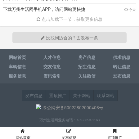
下载万州生活网手机APP，访问网站更快捷
今天
点击加载下一节，获取更多信息
没找到适合的？去发布一条
网站首页
人才信息
房产信息
供求信息
车辆信息
交友信息
招生信息
转让信息
服务信息
资讯索引
关注微信
发布信息
发布信息
置顶推广
关于网站
联系网站
渝公网安备50022802000406号
万州生活网业务电话：189-8353-1163
网站首页
发布信息
置顶推广