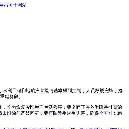
网站
关于网站
完成，水利工程和地质灾害险情基本得到控制，人员救援完毕，抢
复重建阶段。
作，全力恢复灾区生产生活秩序；要全面开展各类隐患排查治
情未解除前严禁回流；要严防发生次生灾害，确保全区社会稳