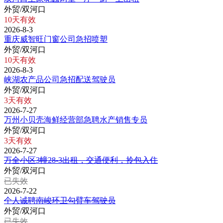
外贸/双河口
10天有效
2026-8-3
重庆威智旺门窗公司急招喷塑
外贸/双河口
10天有效
2026-8-3
峡湖农产品公司急招配送驾驶员
外贸/双河口
3天有效
2026-7-27
万州小贝壳海鲜经营部急聘水产销售专员
外贸/双河口
3天有效
2026-7-27
万全小区3幢28-3出租，交通便利，拎包入住
外贸/双河口
已失效
2026-7-22
个人诚聘南峻环卫勾臂车驾驶员
外贸/双河口
已失效