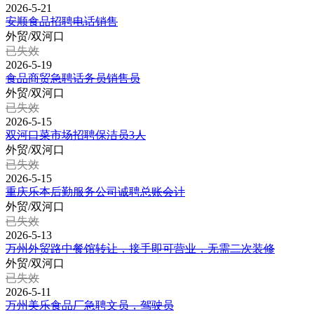
2026-5-21
安顺食品招聘电话销售
外贸/双河口
已失效
2026-5-19
食品商贸急聘话务员销售员
外贸/双河口
已失效
2026-5-15
双河口菜市场招聘保洁员3人
外贸/双河口
已失效
2026-5-15
重庆乐本后勤服务公司诚聘总账会计
外贸/双河口
已失效
2026-5-13
万州外贸路中餐馆转让，接手即可营业，无需二次装修
外贸/双河口
已失效
2026-5-11
万州美乐食品厂急聘文员，驾驶员