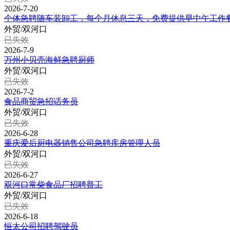
2026-7-20
个体急聘随车装卸工，每个月休息三天，免费提供早中午工作
外贸/双河口
已失效
2026-7-9
万州小贝壳海鲜急聘厨师
外贸/双河口
已失效
2026-7-2
食品商贸急招话务员
外贸/双河口
已失效
2026-6-28
重庆爱后厨电器销售公司急聘库房管理人员
外贸/双河口
已失效
2026-6-27
双河口常柴食品厂招聘普工
外贸/双河口
已失效
2026-6-18
恒太公司招聘驾驶员