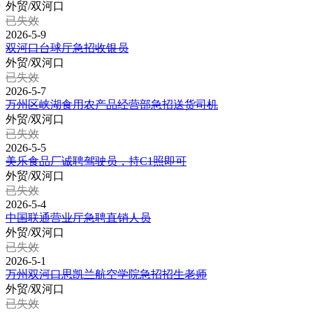
外贸/双河口
已失效
2026-5-9
双河口台球厅急招收银员
外贸/双河口
已失效
2026-5-7
万州区峡湖食用农产品经营部急招送货司机
外贸/双河口
已失效
2026-5-5
美乐食品厂诚聘驾驶员，持C1照即可
外贸/双河口
已失效
2026-5-4
中国联通营业厅急聘直销人员
外贸/双河口
已失效
2026-5-1
万州双河口思凯兰航空学院急招招生老师
外贸/双河口
已失效