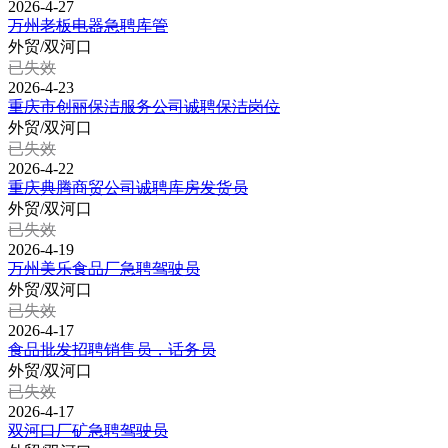
2026-4-27
万州老板电器急聘库管
外贸/双河口
已失效
2026-4-23
重庆市创丽保洁服务公司诚聘保洁岗位
外贸/双河口
已失效
2026-4-22
重庆典腾商贸公司诚聘库房发货员
外贸/双河口
已失效
2026-4-19
万州美乐食品厂急聘驾驶员
外贸/双河口
已失效
2026-4-17
食品批发招聘销售员，话务员
外贸/双河口
已失效
2026-4-17
双河口厂矿急聘驾驶员