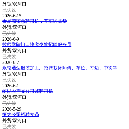
外贸/双河口
已失效
2026-6-15
食品商贸急聘司机，开车送冻货
外贸/双河口
已失效
2026-6-9
技师学院门口快客歺饮招聘服务员
外贸/双河口
已失效
2026-6-7
永铭通达服装加工厂招聘裁床师傅、车位、打边、中烫等
外贸/双河口
已失效
2026-6-1
峡湖农产品公司诚聘司机
外贸/双河口
已失效
2026-5-29
恒太公司招聘文员
外贸/双河口
已失效