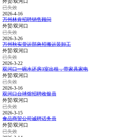
外贸/双河口
已失效
2026-4-16
万州林肯招聘销售顾问
外贸/双河口
已失效
2026-3-26
万州秋实货运部急招搬运装卸工
外贸/双河口
已失效
2026-3-22
双河口一碗水还房3室出租，带家具家电
外贸/双河口
已失效
2026-3-16
双河口台球馆招聘收银员
外贸/双河口
已失效
2026-3-15
食品商贸公司诚聘话务员
外贸/双河口
已失效