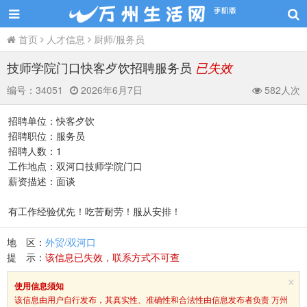
首页
人才信息
厨师/服务员
技师学院门口快客歺饮招聘服务员
已失效
编号：
34051
2026年6月7日
582人次
招聘单位：快客歺饮
招聘职位：服务员
招聘人数：1
工作地点：双河口技师学院门口
薪资描述：面谈
有工作经验优先！吃苦耐劳！服从安排！
地 区：
外贸/双河口
提 示：
该信息已失效，联系方式不可查
×
使用信息须知
该信息由用户自行发布，其真实性、准确性和合法性由信息发布者负责 万州