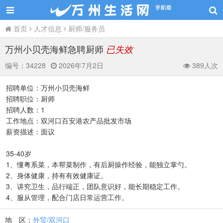
首页
人才信息
厨师/服务员
万州小贝壳海鲜急聘厨师
已失效
编号：
34228
2026年7月2日
389人次
招聘单位：万州小贝壳海鲜
招聘职位：厨师
招聘人数：1
工作地点：双河口百安港农产品批发市场
薪资描述：面议
35-40岁
1、懂粤系菜，本帮菜制作，有后厨操作经验，能独立掌勺。
2、身体健康，持有有效健康证。
3、讲究卫生，品行端正，团队意识好，能长期稳定工作。
4、服从管理，配合门店日常运营工作。
地 区：
外贸/双河口