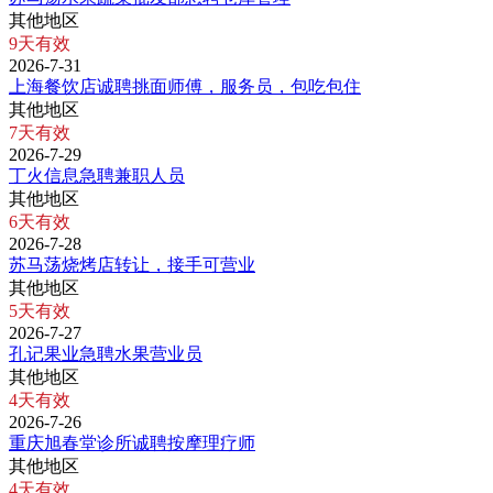
其他地区
9天有效
2026-7-31
上海餐饮店诚聘挑面师傅，服务员，包吃包住
其他地区
7天有效
2026-7-29
丁火信息急聘兼职人员
其他地区
6天有效
2026-7-28
苏马荡烧烤店转让，接手可营业
其他地区
5天有效
2026-7-27
孔记果业急聘水果营业员
其他地区
4天有效
2026-7-26
重庆旭春堂诊所诚聘按摩理疗师
其他地区
4天有效