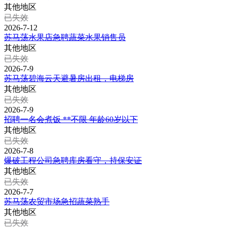
其他地区
已失效
2026-7-12
苏马荡水果店急聘蔬菜水果销售员
其他地区
已失效
2026-7-9
苏马荡碧海云天避暑房出租，电梯房
其他地区
已失效
2026-7-9
招聘一名会煮饭 **不限 年龄60岁以下
其他地区
已失效
2026-7-8
爆破工程公司急聘库房看守，持保安证
其他地区
已失效
2026-7-7
苏马荡农贸市场急招蔬菜熟手
其他地区
已失效