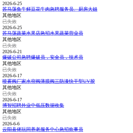
2026-6-25
苏马荡鱼牛鲜豆花牛肉急聘服务员、厨房大姐
其他地区
已失效
2026-6-25
苏马荡蔬菜水果店急招水果蔬菜营业员
其他地区
已失效
2026-6-21
爆破公司急聘爆破员，安全员，技术员
其他地区
已失效
2026-6-17
喷雾阀厂家水帘阀薄膜阀三防漆快干型UV胶
其他地区
已失效
2026-6-17
博智招聘外业中低压数据收集
其他地区
已失效
2026-6-6
云阳县佬玩同养老服务中心急招炊事员