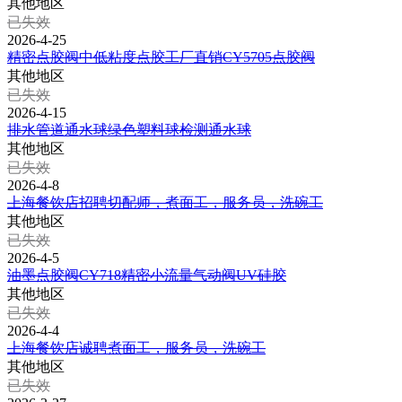
其他地区
已失效
2026-4-25
精密点胶阀中低粘度点胶工厂直销CY5705点胶阀
其他地区
已失效
2026-4-15
排水管道通水球绿色塑料球检测通水球
其他地区
已失效
2026-4-8
上海餐饮店招聘切配师，煮面工，服务员，洗碗工
其他地区
已失效
2026-4-5
油墨点胶阀CY718精密小流量气动阀UV硅胶
其他地区
已失效
2026-4-4
上海餐饮店诚聘煮面工，服务员，洗碗工
其他地区
已失效