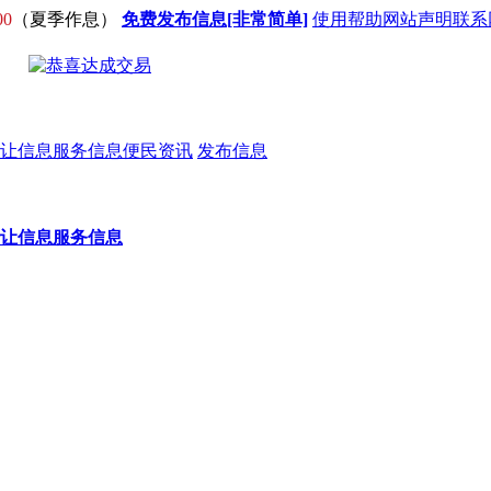
00
（夏季作息）
免费发布信息[非常简单]
使用帮助
网站声明
联系
让信息
服务信息
便民资讯
发布信息
让信息
服务信息