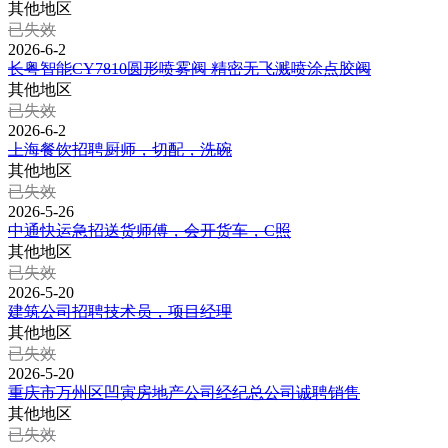
其他地区
已失效
2026-6-2
长粤智能CY7810圆形喷雾阀 精密无飞溅喷涂点胶阀
其他地区
已失效
2026-6-2
上海餐饮招聘厨师，切配，洗碗
其他地区
已失效
2026-5-26
中通快运急招送货师傅，会开货车，C照
其他地区
已失效
2026-5-20
建筑公司招聘技术员，项目经理
其他地区
已失效
2026-5-20
重庆市万州区凹寅房地产公司经纪总公司诚聘销售
其他地区
已失效