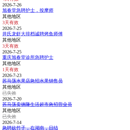
2026-7-26
旭春堂急聘护士，按摩师
其他地区
3天有效
2026-7-25
井氏龙虾大排档诚聘烤鱼师傅
其他地区
3天有效
2026-7-25
重庆旭春堂诊所急聘护士
其他地区
1天有效
2026-7-23
苏马荡水果店急招水果销售员
其他地区
已失效
2026-7-20
苏马荡卖德隆生活超市急招营业员
其他地区
已失效
2026-7-14
急聘砍竹子，在湖南，日结