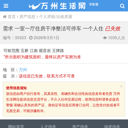
首页
房产信息
个人求租/出租房屋
需求 一室一厅住房干净整洁可停车 一个人住
已失效
编号：
33323
2026年3月1日
1035人次
可租范围 五桥 江南 观音岩 王牌路
*所示面积为建筑面积，最终以房产实测为准
地 区：
万州
提 示：
该信息已失效，联系方式不可查
×
使用信息须知
该信息由用户自行发布，其真实性、准确性和合法性由信息发布者负责 万州
生活网仅提供信息交流平台，不介入任何交易过程，使用信息时请务必提高
警惕 请确认房东的房产证、身份证等信息后再签订合同，让您先付款或者不
见面交易，可能涉嫌欺诈。
网站首页
人才信息
房产信息
供求信息