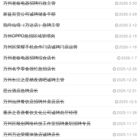
万州老板电器招聘行政主管
2026-3-30
家益百货公司诚聘储备干部
2026-3-29
指尚仙境（万达店）急聘主管
2026-3-12
万州OPPO急招区域管理岗
2026-2-15
万州区荣耀手机合作门店诚聘门店运营
2026-1-16
万州老板电器招聘综合店长
2026-1-7
万州名亨零食很忙急招店长
2025-12-26
万州长江之星栖夜酒吧诚聘主管
2025-12-25
思云酒店急聘店长
2025-12-21
万州仙拌餐饮店招聘外卖店店长
2025-12-5
重庆之香唐餐饮文化公司诚聘前厅经理
2025-11-26
万州区顺创网络科技工作室招聘兼职招聘专员
2025-11-17
万州万达荣耀体验店诚聘店长
2025-11-10