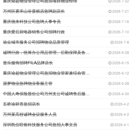
重庆渝超物业管理公司急招项目物业经理
2026-7-22
万州区雾禾山谷蛋糕店急聘副店长
2026-7-21
重庆德来科技公司急聘人事专员
2026-7-16
重庆爱后厨电器销售公司招聘行政
2026-7-10
渝众城市服务公司招聘物业品质管理
2026-7-8
诚聘行政，统筹办公用品管理、后勤保障及各类行
2026-6-28
斐乐服饰招聘FILA品牌店长
2026-6-15
重庆渝超物业管理公司急招物业管家兼综合管理员
2026-6-12
源梦物业急聘物业客服主管
2026-5-28
中国人寿保险股份公司万州支公司诚聘售后服务专
2026-4-30
五桥渝耕香急招店长
2026-4-2
万州某高校诚聘会议服务人员
2026-4-2
深圳凯信联银科技服务公司急招人事文员
2026-4-1